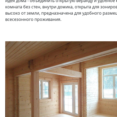
идея дома - объединить открытую веранду и удобное
комната без стен, внутри домика, открыта для зониро
высоко от земли, предназначена для удобного разме
всесезонного проживания.