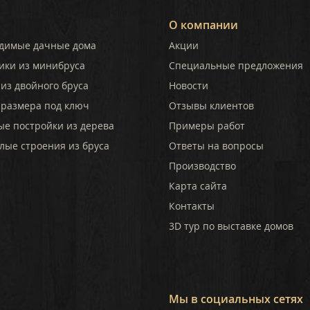
О компании
димые дачные дома
Акции
ики из минибруса
Специальные предложения
из двойного бруса
Новости
 размера под ключ
Отзывы клиентов
ые постройки из дерева
Примеры работ
лые строения из бруса
Ответы на вопросы
Производство
Карта сайта
Контакты
3D тур по выставке домов
Мы в социальных сетях