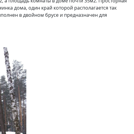
2, а площадь комнаты в доме почти 35м2. Просторная
минка дома, один край которой располагается так
ыполнен в двойном брусе и предназначен для