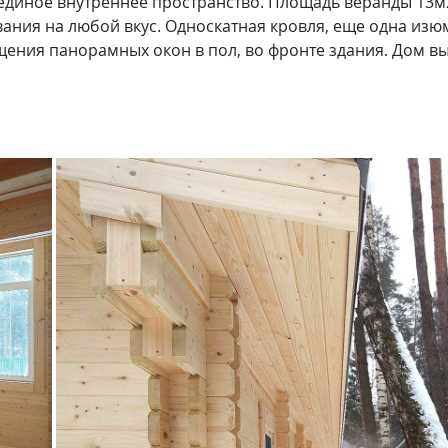
 единое внутреннее пространство. Площадь веранды 13м
вания на любой вкус. Односкатная кровля, еще одна изю
щения панорамных окон в пол, во фронте здания. Дом в