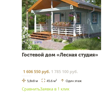
Гостевой дом «Лесная студия»
1 606 550 руб.
1 785 100 руб.
5,8x8 м
45.6 м
Один этаж
2
Сравнить
Заявка в 1 клик