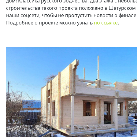
дом! Классика русского зодчества: два этажа с небо
строительства такого проекта положено в Шатурском 
наши соцсети, чтобы не пропустить новости о финале
Подробнее о проекте можно узнать
по ссылке
.