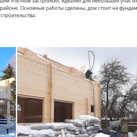
льшим «пятном застройки», идеален для небольших участ
районе. Основные работы сделаны, дом стоит на фундам
 строительства.