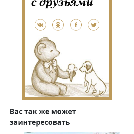
с друзьями
Вас так же может
заинтересовать