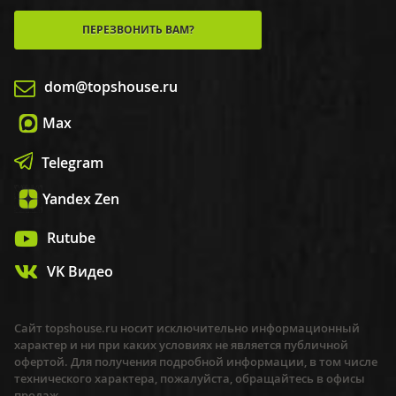
ПЕРЕЗВОНИТЬ ВАМ?
dom@topshouse.ru
Max
Telegram
Yandex Zen
Rutube
VK Видео
Сайт topshouse.ru носит исключительно информационный
характер и ни при каких условиях не является публичной
офертой. Для получения подробной информации, в том числе
технического характера, пожалуйста, обращайтесь в офисы
продаж.