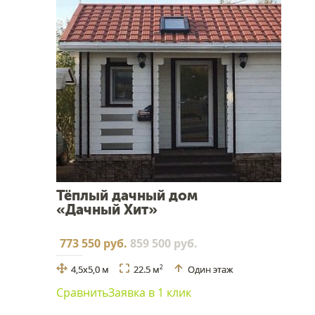
Тёплый дачный дом
«Дачный Хит»
773 550 руб.
859 500 руб.
4,5х5,0 м
22.5 м
Один этаж
2
Сравнить
Заявка в 1 клик