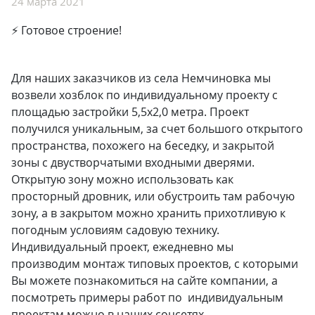
24 марта 2021
⚡ Готовое строение!
Для наших заказчиков из села Немчиновка мы
возвели хозблок по индивидуальному проекту с
площадью застройки 5,5х2,0 метра. Проект
получился уникальным, за счет большого открытого
пространства, похожего на беседку, и закрытой
зоны с двустворчатыми входными дверями.
Открытую зону можно использовать как
просторный дровник, или обустроить там рабочую
зону, а в закрытом можно хранить прихотливую к
погодным условиям садовую технику.
Индивидуальный проект, ежедневно мы
производим монтаж типовых проектов, с которыми
Вы можете познакомиться на сайте компании, а
посмотреть примеры работ по индивидуальным
проектам можно в наших соцсетях.