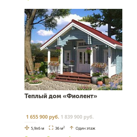
Теплый дом «Фиолент»
1 655 900 руб.
1 839 900 руб.
5,9x6 м
36 м
Один этаж
2