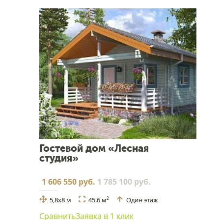
Гостевой дом «Лесная
студия»
1 606 550 руб.
1 785 100 руб.
5,8x8 м
45.6 м
Один этаж
2
Сравнить
Заявка в 1 клик