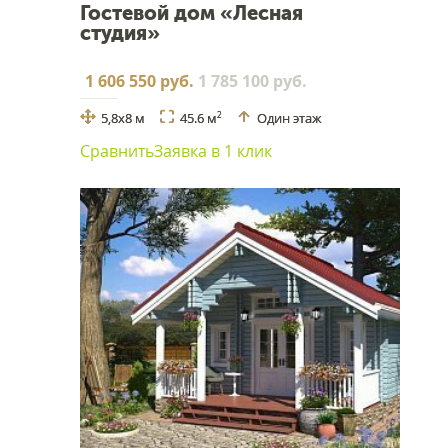
Гостевой дом «Лесная
студия»
1 606 550 руб.
1 785 100 руб.
5,8x8 м
45.6 м
Один этаж
2
Сравнить
Заявка в 1 клик