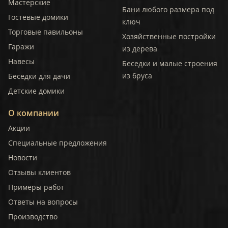
Мастерские
Бани любого размера под
Гостевые домики
ключ
Торговые павильоны
Хозяйственные постройки
Гаражи
из дерева
Навесы
Беседки и малые строения
из бруса
Беседки для дачи
Детские домики
О компании
Акции
Специальные предложения
Новости
Отзывы клиентов
Примеры работ
Ответы на вопросы
Производство