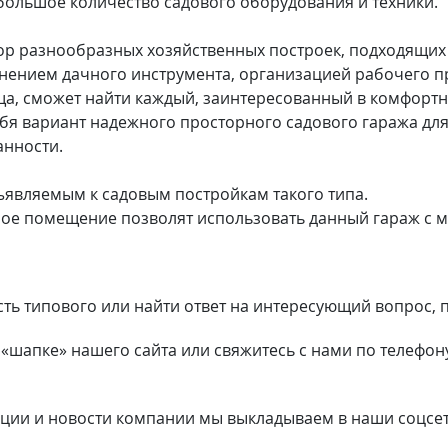
 большое количество садового оборудования и техники.
ор разнообразных хозяйственных построек, подходящих
ением дачного инструмента, организацией рабочего п
ища, сможет найти каждый, заинтересованный в комфорт
ебя вариант надежного просторного садового гаража для
анности.
ъявляемым к садовым постройкам такого типа.
ное помещение позволят использовать данный гараж с 
ость типового или найти ответ на интересующий вопрос
шапке» нашего сайта или свяжитесь с нами по телефону
акции и новости компании мы выкладываем в наши соцсе