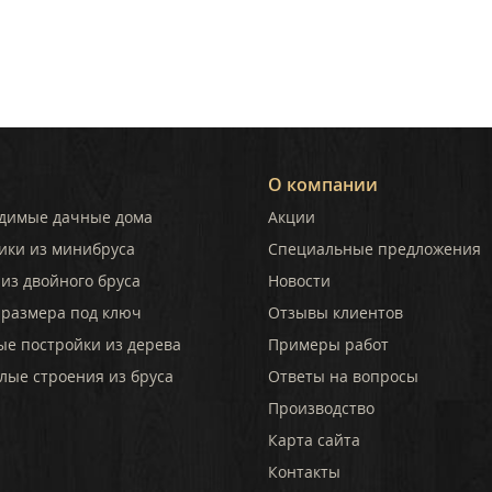
О компании
димые дачные дома
Акции
ики из минибруса
Специальные предложения
из двойного бруса
Новости
 размера под ключ
Отзывы клиентов
ые постройки из дерева
Примеры работ
лые строения из бруса
Ответы на вопросы
Производство
Карта сайта
Контакты