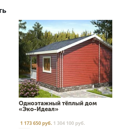
ть
Одноэтажный тёплый дом
«Эко-Идеал»
1 173 650 руб.
1 304 100 руб.