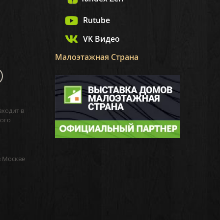
Rutube
VK Видео
Малоэтажная Страна
входит в
ого
в Москве