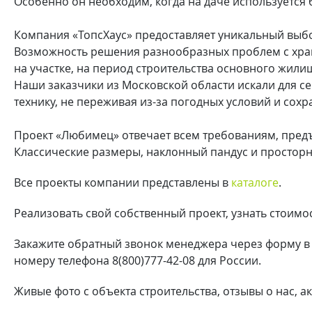
Особенно он необходим, когда на даче используется
Компания «ТопсХаус» предоставляет уникальный выб
Возможность решения разнообразных проблем с хран
на участке, на период строительства основного жил
Наши заказчики из Московской области искали для с
технику, не переживая из-за погодных условий и сохр
Проект «Любимец» отвечает всем требованиям, пред
Классические размеры, наклонный пандус и простор
Все проекты компании представлены в
каталоге
.
Реализовать свой собственный проект, узнать стоим
Закажите обратный звонок менеджера через форму в «
номеру телефона 8(800)777-42-08 для России.
Живые фото с объекта строительства, отзывы о нас, 