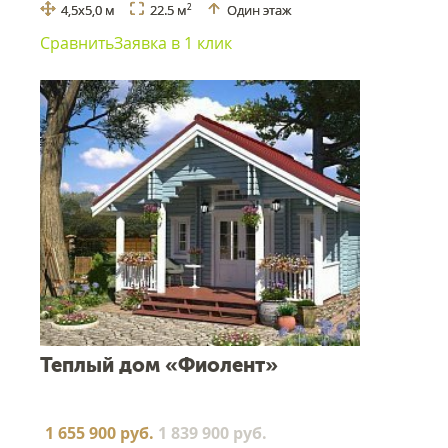
4,5х5,0 м
22.5 м
Один этаж
2
Сравнить
Заявка в 1 клик
Теплый дом «Фиолент»
1 655 900 руб.
1 839 900 руб.