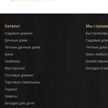
Каталог
Мы строим
Садовые домики
Быстровозво
Дачные дома
Садовые дом
Теплые дачные дома
Теплые дома 
Бани
Бани любого
Хозблоки
Хозяйственн
Мастерские
Беседки и ма
Гостевые домики
Торговые павильоны
Гаражи
Навесы
Беседки для дачи