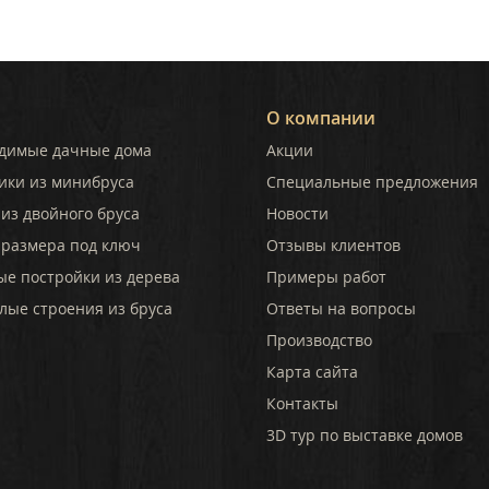
О компании
димые дачные дома
Акции
ики из минибруса
Специальные предложения
из двойного бруса
Новости
 размера под ключ
Отзывы клиентов
ые постройки из дерева
Примеры работ
лые строения из бруса
Ответы на вопросы
Производство
Карта сайта
Контакты
3D тур по выставке домов