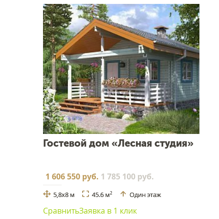
Гостевой дом «Лесная студия»
1 606 550 руб.
1 785 100 руб.
5,8x8 м
45.6 м
Один этаж
2
Сравнить
Заявка в 1 клик