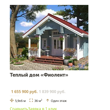
Теплый дом «Фиолент»
1 655 900 руб.
1 839 900 руб.
5,9x6 м
36 м
Один этаж
2
Сравнить
Заявка в 1 клик