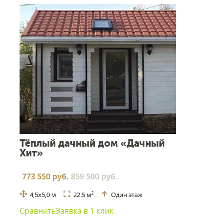
Тёплый дачный дом «Дачный
Хит»
773 550 руб.
859 500 руб.
4,5х5,0 м
22.5 м
Один этаж
2
Сравнить
Заявка в 1 клик