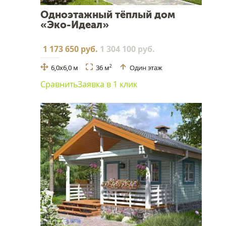
Одноэтажный тёплый дом
«Эко-Идеал»
1 173 650 руб.
1 304 100 руб.
6,0х6,0 м
36 м
Один этаж
2
Сравнить
Заявка в 1 клик