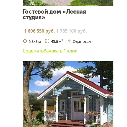
Гостевой дом «Лесная
студия»
1 606 550 руб.
1 785 100 руб.
5,8x8 м
45.6 м
Один этаж
2
Сравнить
Заявка в 1 клик