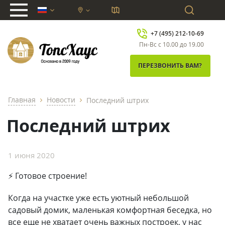
chevron_down
+7 (495) 212-10-69
Пн-Вс с 10.00 до 19.00
ПЕРЕЗВОНИТЬ ВАМ?
Главная
Новости
Последний штрих
chevron_right
chevron_right
Последний штрих
1 июня 2020
⚡ Готовое строение!
Когда на участке уже есть уютный небольшой
садовый домик, маленькая комфортная беседка, но
все еще не хватает очень важных построек, у нас