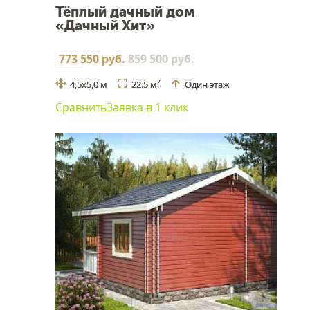
Тёплый дачный дом
«Дачный Хит»
773 550 руб.
859 500 руб.
4,5х5,0 м
22.5 м
Один этаж
2
Сравнить
Заявка в 1 клик