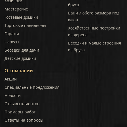
Хозблоки
бруса
Мастерские
Бани любого размера под
Гостевые домики
ключ
Торговые павильоны
Хозяйственные постройки
Гаражи
из дерева
Навесы
Беседки и малые строения
из бруса
Беседки для дачи
Детские домики
О компании
Акции
Специальные предложения
Новости
Отзывы клиентов
Примеры работ
Ответы на вопросы