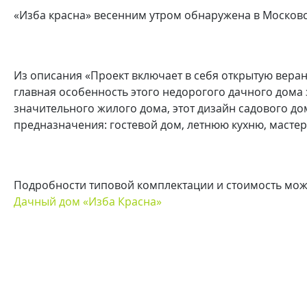
«Изба красна» весенним утром обнаружена в Московс
Из описания «Проект включает в себя открытую веранд
главная особенность этого недорогого дачного дома 
значительного жилого дома, этот дизайн садового д
предназначения: гостевой дом, летнюю кухню, мастер
Подробности типовой комплектации и стоимость можн
Дачный дом «Изба Красна»