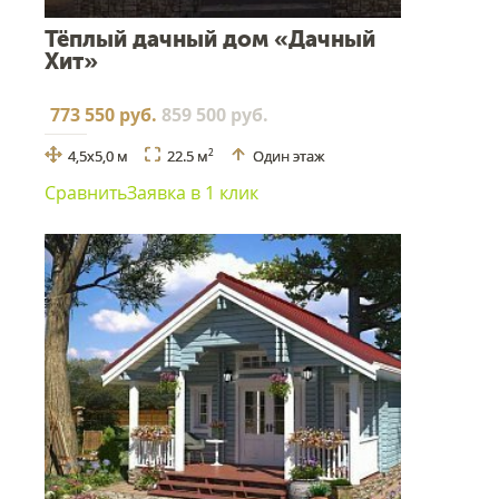
Тёплый дачный дом «Дачный
Хит»
773 550 руб.
859 500 руб.
4,5х5,0 м
22.5 м
Один этаж
2
Сравнить
Заявка в 1 клик