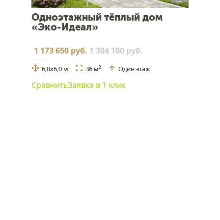
Одноэтажный тёплый дом
«Эко-Идеал»
1 173 650 руб.
1 304 100 руб.
6,0х6,0 м
36 м
Один этаж
2
Сравнить
Заявка в 1 клик