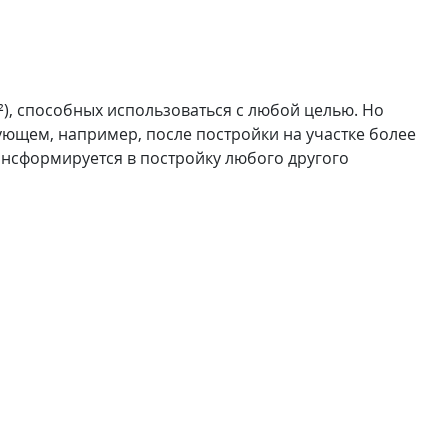
м²), способных использоваться с любой целью. Но
ующем, например, после постройки на участке более
ансформируется в постройку любого другого