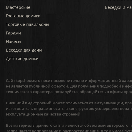
Мастерские
Беседки и ма
Гостевые домики
Торговые павильоны
Гаражи
Навесы
Беседки для дачи
Детские домики
Сайт topshouse.ru носит исключительно информационный харак
не является публичной офертой. Для получения подробной инфо
технического характера, пожалуйста, обращайтесь в офисы про
Внешний вид строений может отличаться от визуализации, пред
изготовитель вправе вносить в конструкцию усовершенствован
эксплуатационные качества строений.
Все материалы данного сайта являются объектами авторского пр
Запрещается копирование и распространиение (в том числе пут