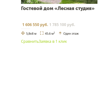
Гостевой дом «Лесная студия»
1 606 550 руб.
1 785 100 руб.
5,8x8 м
45.6 м
Один этаж
2
Сравнить
Заявка в 1 клик