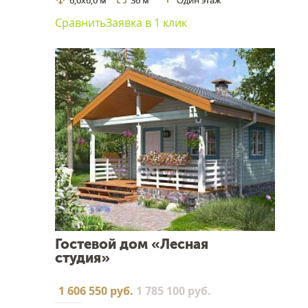
6,0х6,0 м
36 м
Один этаж
Сравнить
Заявка в 1 клик
Гостевой дом «Лесная
студия»
1 606 550 руб.
1 785 100 руб.