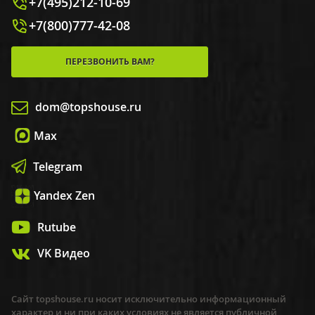
+7(495)212-10-69
+7(800)777-42-08
ПЕРЕЗВОНИТЬ ВАМ?
dom@topshouse.ru
Max
Telegram
Yandex Zen
Rutube
VK Видео
Сайт topshouse.ru носит исключительно информационный
характер и ни при каких условиях не является публичной