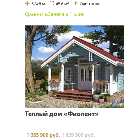
5,8x8 м
45.6 м
Один этаж
2
Сравнить
Заявка в 1 клик
Теплый дом «Фиолент»
1 655 900 руб.
1 839 900 руб.