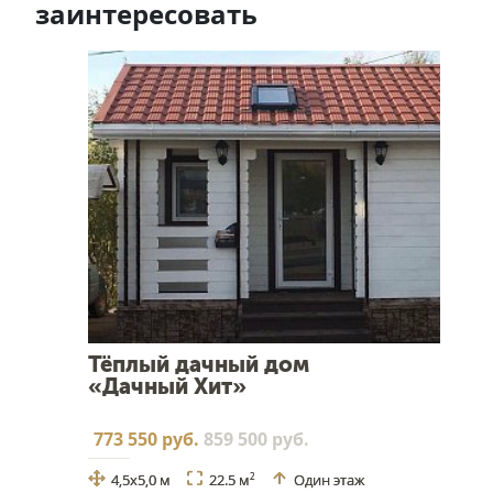
заинтересовать
Тёплый дачный дом
«Дачный Хит»
773 550 руб.
859 500 руб.
4,5х5,0 м
22.5 м
Один этаж
2