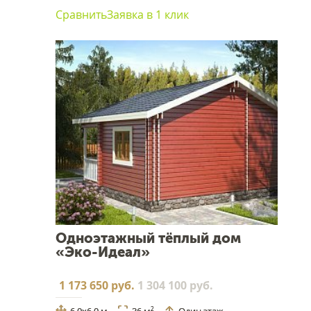
Сравнить
Заявка в 1 клик
Одноэтажный тёплый дом
«Эко-Идеал»
1 173 650 руб.
1 304 100 руб.
2