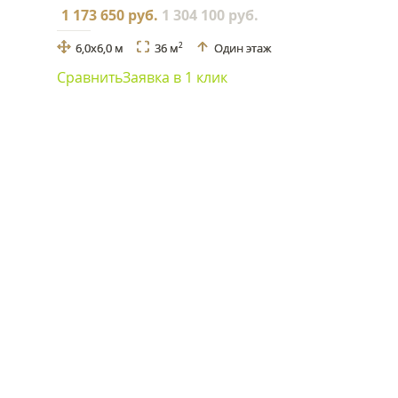
1 173 650 руб.
1 304 100 руб.
6,0х6,0 м
36 м
Один этаж
2
Сравнить
Заявка в 1 клик