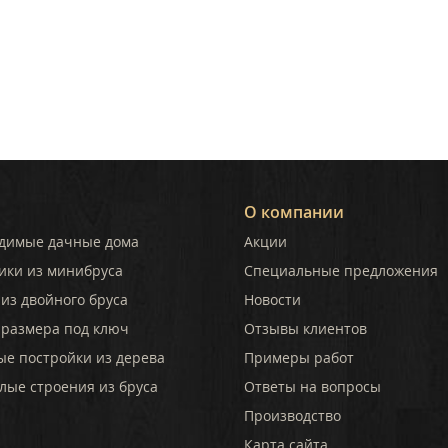
О компании
димые дачные дома
Акции
ики из минибруса
Специальные предложения
из двойного бруса
Новости
 размера под ключ
Отзывы клиентов
ые постройки из дерева
Примеры работ
лые строения из бруса
Ответы на вопросы
Производство
Карта сайта