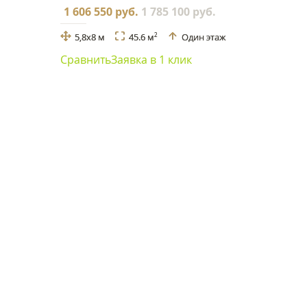
1 606 550 руб.
1 785 100 руб.
5,8x8 м
45.6 м
Один этаж
2
Сравнить
Заявка в 1 клик