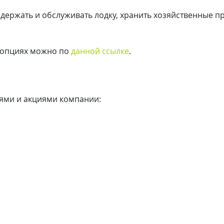
держать и обслуживать лодку, хранить хозяйственные п
х опциях можно по
данной ссылке
.
тями и акциями компании: