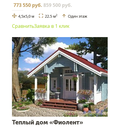
773 550 руб.
859 500 руб.
4,5х5,0 м
22.5 м
Один этаж
2
Сравнить
Заявка в 1 клик
Теплый дом «Фиолент»