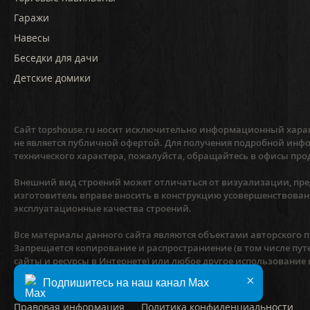
Гаражи
Навесы
Беседки для дачи
Детские домики
Сайт topshouse.ru носит исключительно информационный харак
не является публичной офертой. Для получения подробной инфо
технического характера, пожалуйста, обращайтесь в офисы про
Внешний вид строений может отличаться от визуализации, пред
изготовитель вправе вносить в конструкцию усовершенствован
эксплуатационные качества строений.
Все материалы данного сайта являются объектами авторского пр
Запрещается копирование и распространиение (в том числе пут
сайты и ресурсы в Интернете) или любое другое использование
предварительного согласия правообладателя.
×
Подпишитесь на наш канал Max
Правовая информация
Политика конфиденциальности