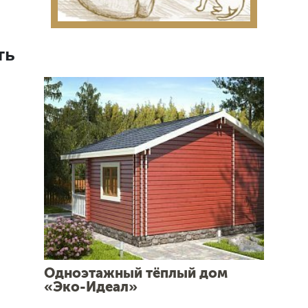
ть
Одноэтажный тёплый дом
«Эко-Идеал»