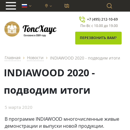
chevron_down
+7 (495) 212-10-69
Пн-Вс с 10.00 до 19.00
ПЕРЕЗВОНИТЬ ВАМ?
Главная
Новости
INDIAWOOD 2020 - подводим итоги
chevron_right
chevron_right
INDIAWOOD 2020 -
подводим итоги
5 марта 2020
В программе INDIAWOOD многочисленные живые
демонстрации и выпуски новой продукции.