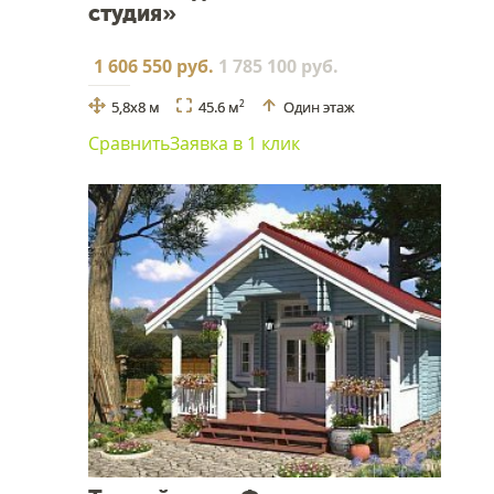
студия»
1 606 550 руб.
1 785 100 руб.
5,8x8 м
45.6 м
Один этаж
2
Сравнить
Заявка в 1 клик