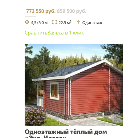
773 550 руб.
859 500 руб.
4,5х5,0 м
22.5 м
Один этаж
2
Сравнить
Заявка в 1 клик
Одноэтажный тёплый дом