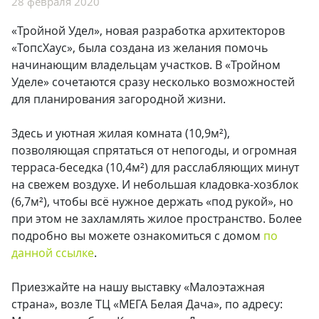
28 февраля 2020
«Тройной Удел», новая разработка архитекторов
«ТопсХаус», была создана из желания помочь
начинающим владельцам участков. В «Тройном
Уделе» сочетаются сразу несколько возможностей
для планирования загородной жизни.
Здесь и уютная жилая комната (10,9м²),
позволяющая спрятаться от непогоды, и огромная
терраса-беседка (10,4м²) для расслабляющих минут
на свежем воздухе. И небольшая кладовка-хозблок
(6,7м²), чтобы всё нужное держать «под рукой», но
при этом не захламлять жилое пространство. Более
подробно вы можете ознакомиться с домом
по
данной ссылке
.
Приезжайте на нашу выставку «Малоэтажная
страна», возле ТЦ «МЕГА Белая Дача», по адресу: