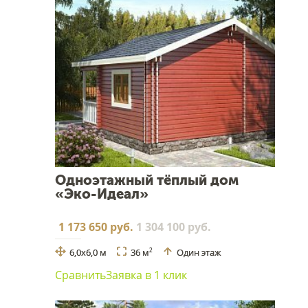
Одноэтажный тёплый дом
«Эко-Идеал»
1 173 650 руб.
1 304 100 руб.
6,0х6,0 м
36 м
Один этаж
2
Сравнить
Заявка в 1 клик