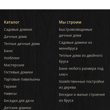
Каталог
Мы строим
Садовые домики
Быстровозводимые
дачные дома
Дачные дома
Садовые домики из
Теплые дачные дома
минибруса
Бани
Теплые дома из двойного
Хозблоки
бруса
Мастерские
Бани любого размера под
Гостевые домики
ключ
Торговые павильоны
Хозяйственные постройки
Гаражи
из дерева
Навесы
Беседки и малые строения
из бруса
Беседки для дачи
Детские домики