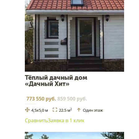
Тёплый дачный дом
«Дачный Хит»
773 550 руб.
859 500 руб.
4,5х5,0 м
22.5 м
Один этаж
2
Сравнить
Заявка в 1 клик