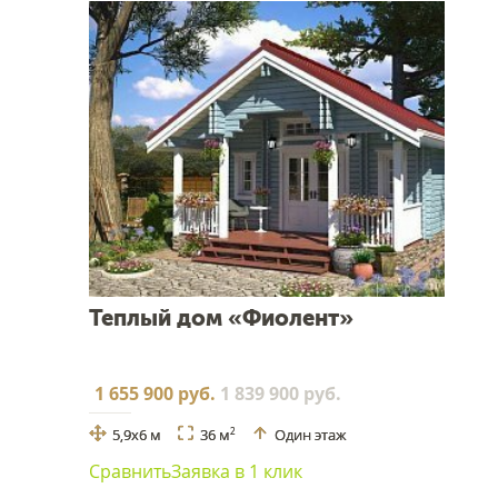
Теплый дом «Фиолент»
1 655 900 руб.
1 839 900 руб.
5,9x6 м
36 м
Один этаж
2
Сравнить
Заявка в 1 клик