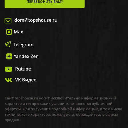
ПЕРЕЗВОНИТЬ ВАМ?
dom@topshouse.ru
Max
Telegram
Yandex Zen
Rutube
VK Видео
Сайт topshouse.ru носит исключительно информационный
характер и ни при каких условиях не является публичной
офертой. Для получения подробной информации, в том числе
технического характера, пожалуйста, обращайтесь в офисы
продаж.