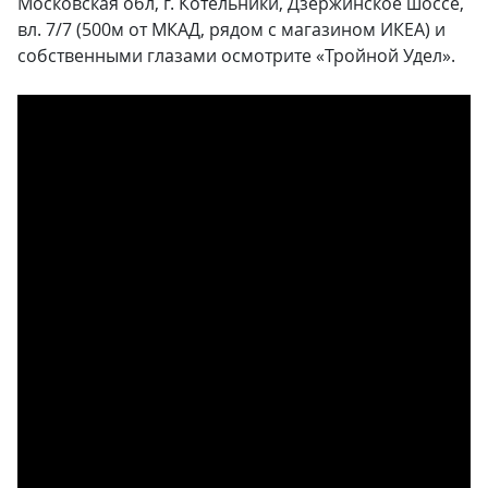
Московская обл, г. Котельники, Дзержинское шоссе,
вл. 7/7 (500м от МКАД, рядом с магазином ИКЕА) и
собственными глазами осмотрите «Тройной Удел».