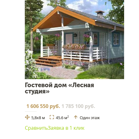
Гостевой дом «Лесная
студия»
1 606 550 руб.
1 785 100 руб.
5,8x8 м
45.6 м
Один этаж
2
Сравнить
Заявка в 1 клик