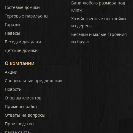
Бани любого размера под
Гостевые домики
ключ
Торговые павильоны
Хозяйственные постройки
Гаражи
из дерева
Навесы
Беседки и малые строения
из бруса
Беседки для дачи
Детские домики
О компании
Акции
Специальные предложения
Новости
Отзывы клиентов
Примеры работ
Ответы на вопросы
Производство
Карта сайта