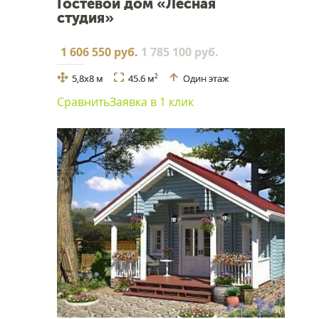
Гостевой дом «Лесная
студия»
1 606 550 руб.
1 785 100 руб.
5,8x8 м
45.6 м
Один этаж
2
Сравнить
Заявка в 1 клик