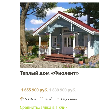
Теплый дом «Фиолент»
1 655 900 руб.
1 839 900 руб.
5,9x6 м
36 м
Один этаж
2
Сравнить
Заявка в 1 клик