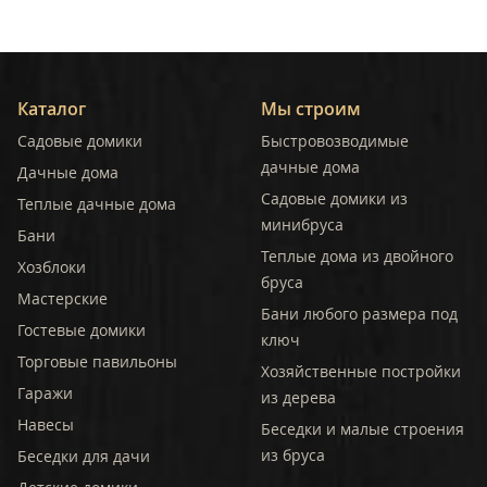
Каталог
Мы строим
Садовые домики
Быстровозводимые
дачные дома
Дачные дома
Садовые домики из
Теплые дачные дома
минибруса
Бани
Теплые дома из двойного
Хозблоки
бруса
Мастерские
Бани любого размера под
Гостевые домики
ключ
Торговые павильоны
Хозяйственные постройки
Гаражи
из дерева
Навесы
Беседки и малые строения
из бруса
Беседки для дачи