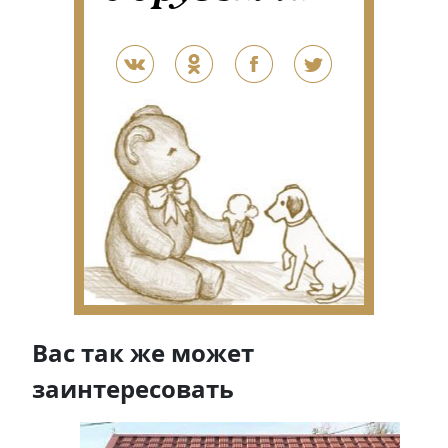
Вас так же может
заинтересовать