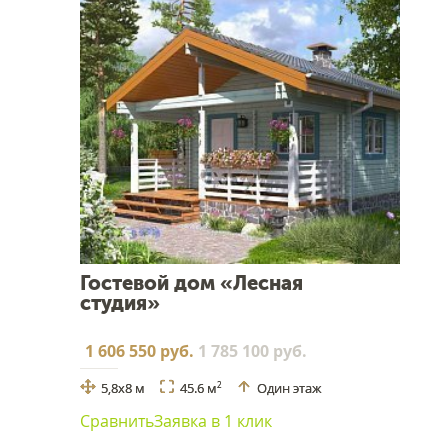
Гостевой дом «Лесная
студия»
1 606 550 руб.
1 785 100 руб.
5,8x8 м
45.6 м
Один этаж
2
Сравнить
Заявка в 1 клик