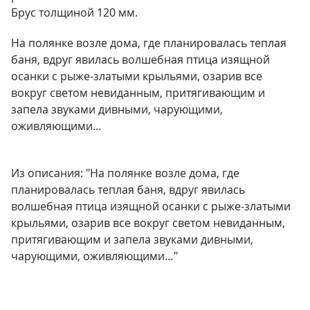
Брус толщиной 120 мм.
На полянке возле дома, где планировалась теплая
баня, вдруг явилась волшебная птица изящной
осанки с рыже-златыми крыльями, озарив все
вокруг светом невиданным, притягивающим и
запела звуками дивными, чарующими,
оживляющими…
Из описания: "На полянке возле дома, где
планировалась теплая баня, вдруг явилась
волшебная птица изящной осанки с рыже-златыми
крыльями, озарив все вокруг светом невиданным,
притягивающим и запела звуками дивными,
чарующими, оживляющими…"