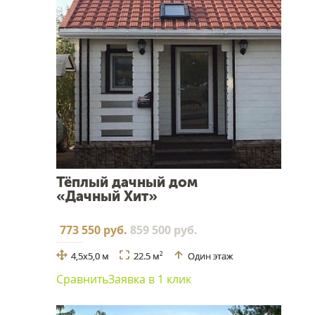
Тёплый дачный дом
«Дачный Хит»
773 550 руб.
859 500 руб.
4,5х5,0 м
22.5 м
Один этаж
2
Сравнить
Заявка в 1 клик