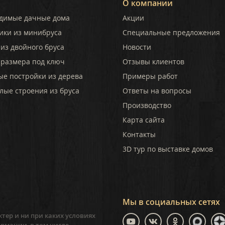
О компании
димые дачные дома
Акции
ики из минибруса
Специальные предложения
из двойного бруса
Новости
 размера под ключ
Отзывы клиентов
ые постройки из дерева
Примеры работ
лые строения из бруса
Ответы на вопросы
Производство
Карта сайта
Контакты
3D тур по выставке домов
Мы в социальных сетях
тер и ни при каких условиях