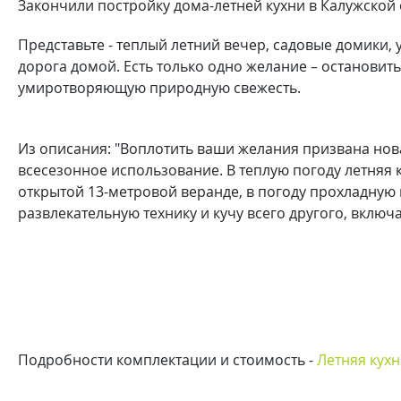
Закончили постройку дома-летней кухни в Калужской 
Представьте - теплый летний вечер, садовые домики, 
дорога домой. Есть только одно желание – остановит
умиротворяющую природную свежесть.
Из описания: "Воплотить ваши желания призвана новая
всесезонное использование. В теплую погоду летняя 
открытой 13-метровой веранде, в погоду прохладную 
развлекательную технику и кучу всего другого, включ
Подробности комплектации и стоимость -
Летняя кух