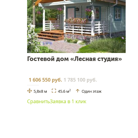
Гостевой дом «Лесная студия»
1 606 550 руб.
1 785 100 руб.
5,8x8 м
45.6 м
Один этаж
2
Сравнить
Заявка в 1 клик