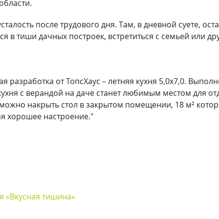
области.
усталость после трудового дня. Там, в дневной суете, о
ься в тиши дачных построек, встретиться с семьей или д
 разработка от ТопсХаус – летняя кухня 5,0х7,0. Выполн
кухня с верандой на даче станет любимым местом для от
можно накрыть стол в закрытом помещении, 18 м² которо
ая хорошее настроение."
ня «Вкусная тишина
»