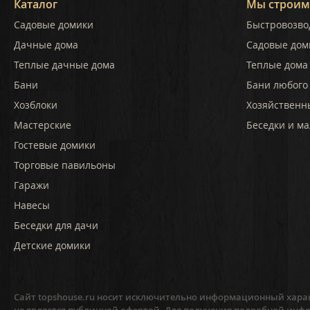
Каталог
Мы строим
Садовые домики
Быстровозво
Дачные дома
Садовые дом
Теплые дачные дома
Теплые дома 
Бани
Бани любого
Хозблоки
Хозяйственн
Мастерские
Беседки и ма
Гостевые домики
Торговые павильоны
Гаражи
Навесы
Беседки для дачи
Детские домики
Сайт topshouse.ru носит исключительно информационный харак