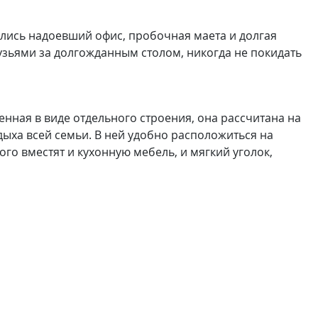
стались надоевший офис, пробочная маета и долгая
рузьями за долгожданным столом, никогда не покидать
енная в виде отдельного строения, она рассчитана на
дыха всей семьи. В ней удобно расположиться на
го вместят и кухонную мебель, и мягкий уголок,