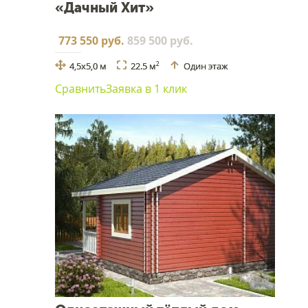
«Дачный Хит»
773 550 руб.
859 500 руб.
4,5х5,0 м
22.5 м
Один этаж
2
Сравнить
Заявка в 1 клик