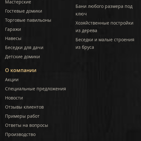
Мастерские
Бани любого размера под
Гостевые домики
ключ
Торговые павильоны
Хозяйственные постройки
Гаражи
из дерева
Навесы
Беседки и малые строения
из бруса
Беседки для дачи
Детские домики
О компании
Акции
Специальные предложения
Новости
Отзывы клиентов
Примеры работ
Ответы на вопросы
Производство