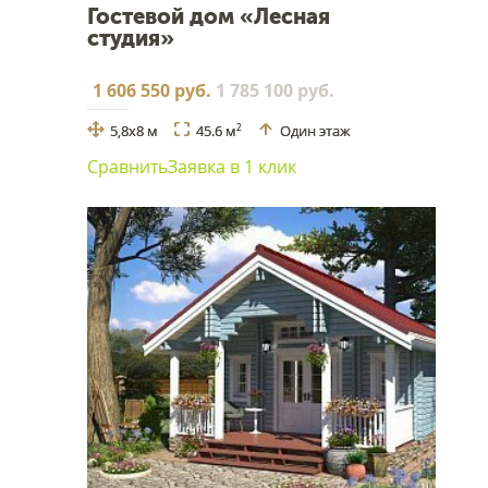
Гостевой дом «Лесная
студия»
1 606 550 руб.
1 785 100 руб.
5,8x8 м
45.6 м
Один этаж
2
Сравнить
Заявка в 1 клик