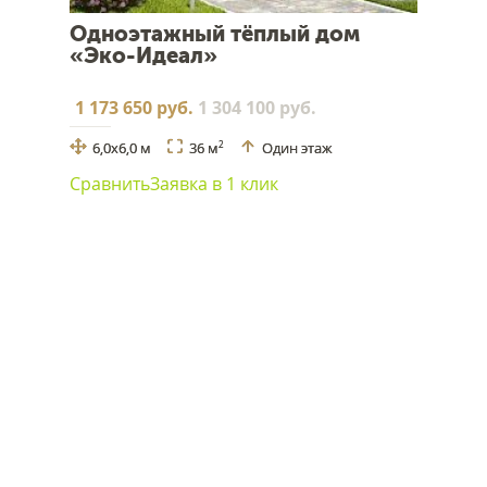
Одноэтажный тёплый дом
«Эко-Идеал»
1 173 650 руб.
1 304 100 руб.
6,0х6,0 м
36 м
Один этаж
2
Сравнить
Заявка в 1 клик