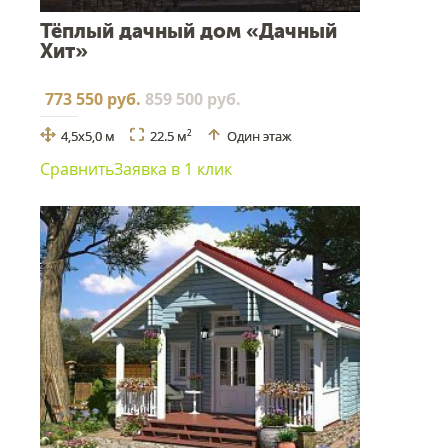
Тёплый дачный дом «Дачный
Хит»
773 550 руб.
859 500 руб.
4,5х5,0 м
22.5 м
Один этаж
2
Сравнить
Заявка в 1 клик