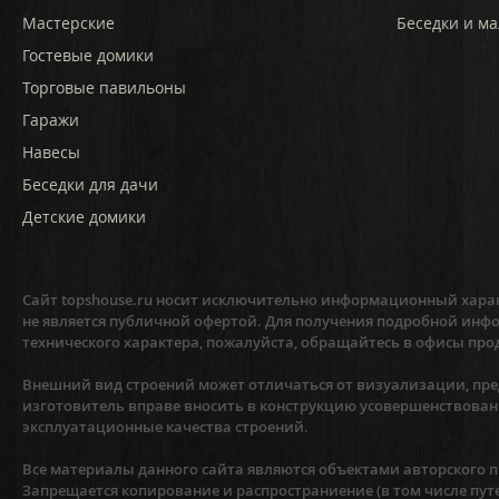
Мастерские
Беседки и ма
Гостевые домики
Торговые павильоны
Гаражи
Навесы
Беседки для дачи
Детские домики
Сайт topshouse.ru носит исключительно информационный харак
не является публичной офертой. Для получения подробной инфо
технического характера, пожалуйста, обращайтесь в офисы про
Внешний вид строений может отличаться от визуализации, пред
изготовитель вправе вносить в конструкцию усовершенствован
эксплуатационные качества строений.
Все материалы данного сайта являются объектами авторского пр
Запрещается копирование и распространиение (в том числе пут