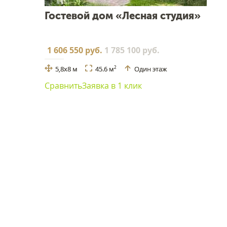
Гостевой дом «Лесная студия»
1 606 550 руб.
1 785 100 руб.
5,8x8 м
45.6 м
Один этаж
2
Сравнить
Заявка в 1 клик