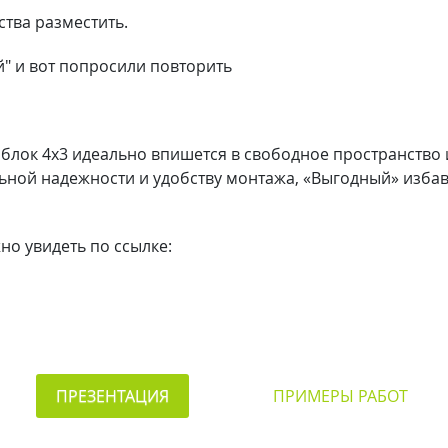
ства разместить.
й" и вот попросили повторить
блок 4х3 идеально впишется в свободное пространство 
льной надежности и удобству монтажа, «Выгодный» изб
о увидеть по ссылке:
ПРЕЗЕНТАЦИЯ
ПРИМЕРЫ РАБОТ