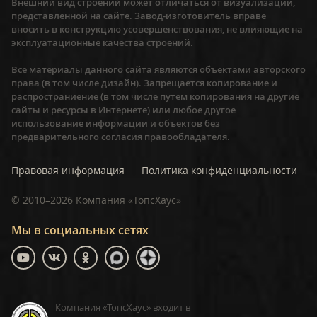
Внешний вид строений может отличаться от визуализации,
представленной на сайте. Завод-изготовитель вправе
вносить в конструкцию усовершенствования, не влияющие на
эксплуатационные качества строений.
Все материалы данного сайта являются объектами авторского
права (в том числе дизайн). Запрещается копирование и
распространиение (в том числе путем копирования на другие
сайты и ресурсы в Интернете) или любое другое
использование информации и объектов без
предварительного согласия правообладателя.
Правовая информация
Политика конфиденциальности
©
2010–2026
Компания «ТопсХаус»
Мы в социальных сетях
Компания «ТопсХаус» входит в