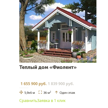
Теплый дом «Фиолент»
1 655 900 руб.
1 839 900 руб.
5,9x6 м
36 м
Один этаж
2
Сравнить
Заявка в 1 клик