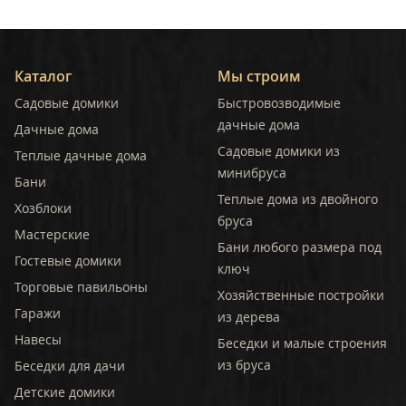
Каталог
Мы строим
Садовые домики
Быстровозводимые
дачные дома
Дачные дома
Садовые домики из
Теплые дачные дома
минибруса
Бани
Теплые дома из двойного
Хозблоки
бруса
Мастерские
Бани любого размера под
Гостевые домики
ключ
Торговые павильоны
Хозяйственные постройки
Гаражи
из дерева
Навесы
Беседки и малые строения
из бруса
Беседки для дачи
Детские домики