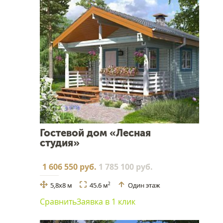
Гостевой дом «Лесная
студия»
1 606 550 руб.
1 785 100 руб.
5,8x8 м
45.6 м
Один этаж
2
Сравнить
Заявка в 1 клик