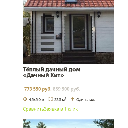
Тёплый дачный дом
«Дачный Хит»
773 550 руб.
859 500 руб.
4,5х5,0 м
22.5 м
Один этаж
2
Сравнить
Заявка в 1 клик