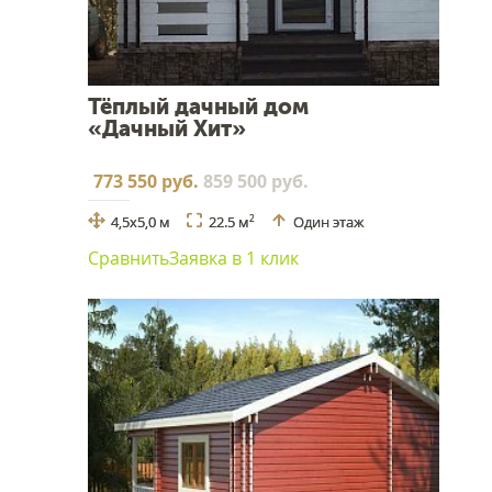
Тёплый дачный дом
«Дачный Хит»
773 550 руб.
859 500 руб.
4,5х5,0 м
22.5 м
Один этаж
2
Сравнить
Заявка в 1 клик