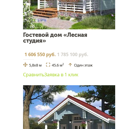
Гостевой дом «Лесная
студия»
1 606 550 руб.
1 785 100 руб.
5,8x8 м
45.6 м
Один этаж
2
Сравнить
Заявка в 1 клик