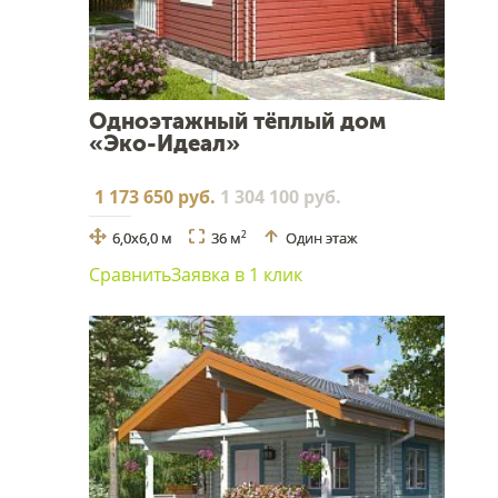
Одноэтажный тёплый дом
«Эко-Идеал»
1 173 650 руб.
1 304 100 руб.
6,0х6,0 м
36 м
Один этаж
2
Сравнить
Заявка в 1 клик