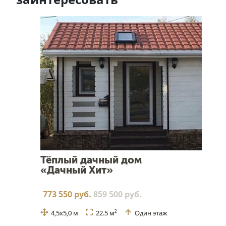
Тёплый дачный дом
«Дачный Хит»
773 550 руб.
859 500 руб.
4,5х5,0 м
22.5 м
Один этаж
2