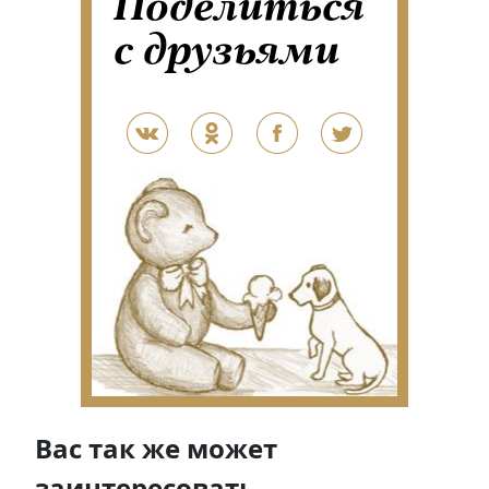
Поделиться
с друзьями
Вас так же может
заинтересовать