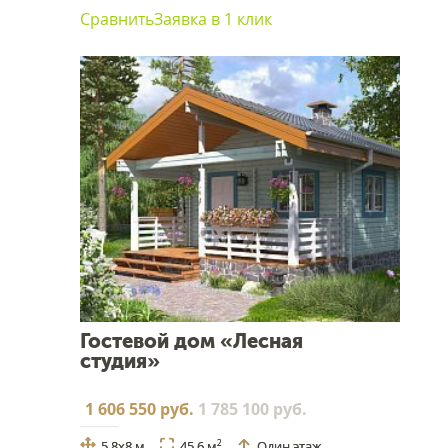
Сравнить
Заявка в 1 клик
Гостевой дом «Лесная
студия»
1 606 550 руб.
1 785 100 руб.
5,8x8 м
45.6 м
Один этаж
2