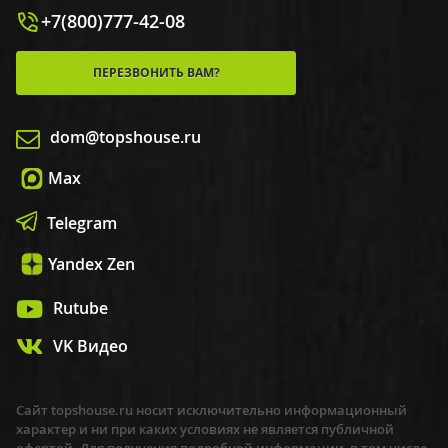
+7(800)777-42-08
ПЕРЕЗВОНИТЬ ВАМ?
dom@topshouse.ru
Max
Telegram
Yandex Zen
Rutube
VK Видео
Сайт topshouse.ru носит исключительно информационный
характер и ни при каких условиях не является публичной