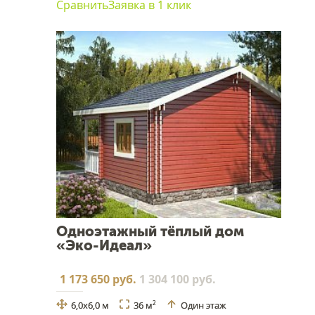
Сравнить
Заявка в 1 клик
Одноэтажный тёплый дом
«Эко-Идеал»
1 173 650 руб.
1 304 100 руб.
6,0х6,0 м
36 м
Один этаж
2