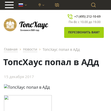
chevron_down
+7 (495) 212-10-69
Пн-Вс с 10.00 до 19.00
ПЕРЕЗВОНИТЬ ВАМ?
Главная
Новости
ТопсХаус попал в АДд
chevron_right
chevron_right
ТопсХаус попал в АДд
15 декабря 2017