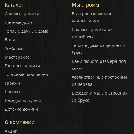
Каталог
Мы строим
Садовые домики
Быстровозводимые
дачные дома
Дачные дома
Садовые домики из
Теплые дачные дома
минибруса
Бани
Теплые дома из двойного
Хозблоки
бруса
Мастерские
Бани любого размера под
Гостевые домики
ключ
Торговые павильоны
Хозяйственные постройки
Гаражи
из дерева
Навесы
Беседки и малые строения
из бруса
Беседки для дачи
Детские домики
О компании
Акции