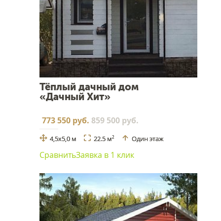
Тёплый дачный дом
«Дачный Хит»
773 550 руб.
859 500 руб.
4,5х5,0 м
22.5 м
Один этаж
2
Сравнить
Заявка в 1 клик