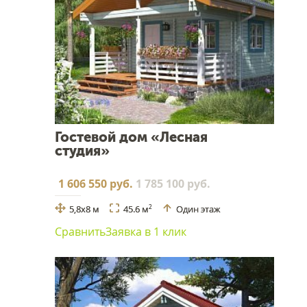
Гостевой дом «Лесная
студия»
1 606 550 руб.
1 785 100 руб.
5,8x8 м
45.6 м
Один этаж
2
Сравнить
Заявка в 1 клик