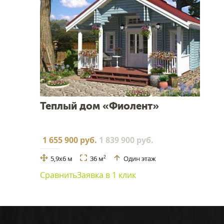
Теплый дом «Фиолент»
1 655 900 руб.
1 839 900 руб.
5,9x6 м
36 м
Один этаж
2
Сравнить
Заявка в 1 клик