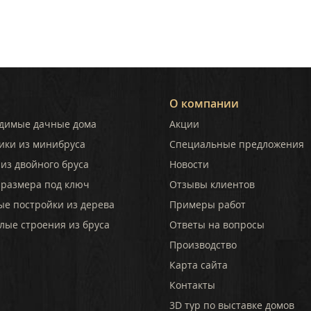
О компании
димые дачные дома
Акции
ики из минибруса
Специальные предложения
из двойного бруса
Новости
 размера под ключ
Отзывы клиентов
ые постройки из дерева
Примеры работ
лые строения из бруса
Ответы на вопросы
Производство
Карта сайта
Контакты
3D тур по выставке домов