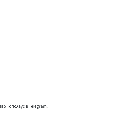
во ТопсХаус в Telegram.