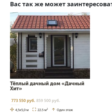
Вас так же может заинтересова
Тёплый дачный дом «Дачный
Хит»
773 550 руб.
859 500 руб.
4,5х5,0 м
22.5 м
Один этаж
2