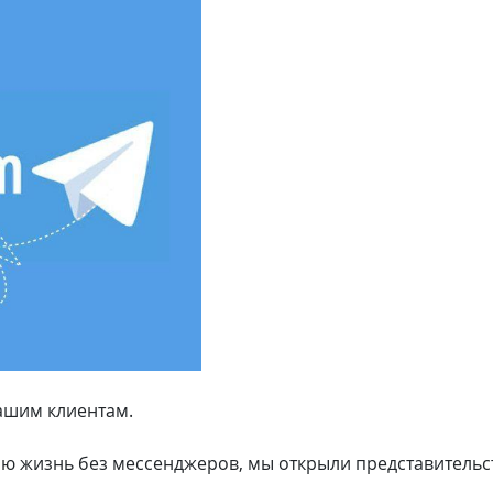
ашим клиентам.
ою жизнь без мессенджеров, мы открыли представительст