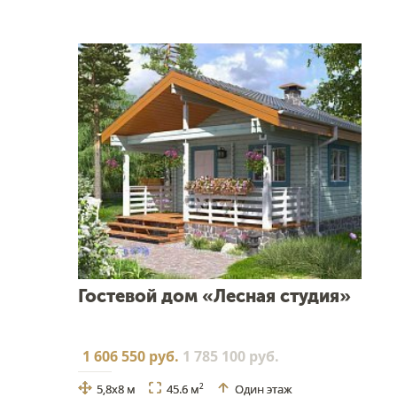
Гостевой дом «Лесная студия»
1 606 550 руб.
1 785 100 руб.
5,8x8 м
45.6 м
Один этаж
2