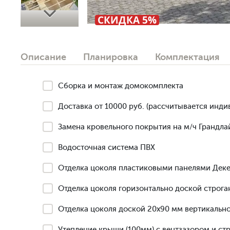
Next
СКИДКА 5%
Описание
Планировка
Комплектация
Сборка и монтаж домокомплекта
Доставка от 10000 руб. (рассчитывается инди
Замена кровельного покрытия на м/ч Грандлай
Водосточная система ПВХ
Отделка цоколя пластиковыми панелями Деке
Отделка цоколя горизонтально доской строга
Отделка цоколя доской 20х90 мм вертикально
Утепление крыши (100мм) с вентзазором и ст