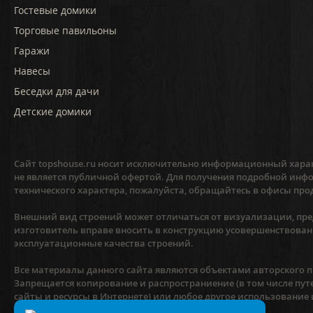
Гостевые домики
Торговые павильоны
Гаражи
Навесы
Беседки для дачи
Детские домики
Сайт topshouse.ru носит исключительно информационный харак
не является публичной офертой. Для получения подробной инфо
технического характера, пожалуйста, обращайтесь в офисы про
Внешний вид строений может отличаться от визуализации, пред
изготовитель вправе вносить в конструкцию усовершенствован
эксплуатационные качества строений.
Все материалы данного сайта являются объектами авторского пр
Запрещается копирование и распространиение (в том числе пут
сайты и ресурсы в Интернете) или любое другое использование
предварительного согласия правообладателя.