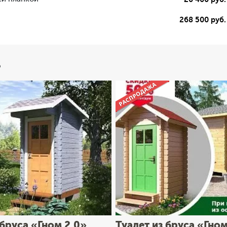
268 500 руб.
ь
 бруса «Гном 2.0»
Туалет из бруса «Гно