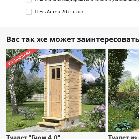
Печь Астон 20 стекло
Вас так же может заинтересоват
Туалет "Гном 4.0"
Туалет из