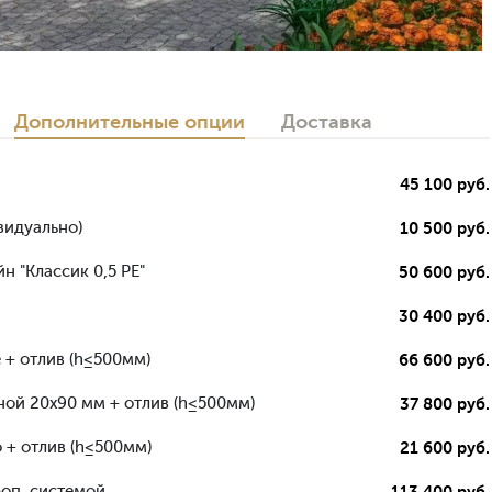
Дополнительные опции
Доставка
45 100 руб.
видуально)
10 500 руб.
н "Классик 0,5 РЕ"
50 600 руб.
30 400 руб.
 + отлив (h≤500мм)
66 600 руб.
ной 20х90 мм + отлив (h≤500мм)
37 800 руб.
 + отлив (h≤500мм)
21 600 руб.
роп. системой
113 400 руб.