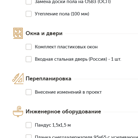
Замена доски пола на OSB3 (ОСП)
Утепление пола (100 мм)
Окна и двери
Комплект пластиковых окон
Входная стальная дверь (Россия) - 1 шт.
Перепланировка
Внесение изменений в проект
Инженерное оборудование
Пандус 1,5х1,5 м
Планка снегозадержателя 95х65 с усиливающ