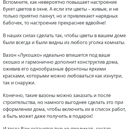
Вспомните, как невероятно повышает настроение
букет цветов в окне. А если эти цветы – живые, и не
только приятно пахнут, но и привлекают нарядных
бабочек, то настроение прекраснее вдвойне!
В наших силах сделать так, чтобы цветы в вашем доме
были всегда и были видны из любого уголка комнаты.
Вазон «Лукошко» идеально впишется под ваше
окошко и гармонично дополнит конструктив дома,
оживив его однообразные фронтоны яркими
красками, которыми можно любоваться как изнутри,
так и снаружи.
Конечно, такие вазоны можно заказать и после
строительства, но намного выгоднее сделать это при
оформлении дома, чтобы включить их в список работ,
а быть может даже получить в подарок!
И тогда Вам останется только продумать состав