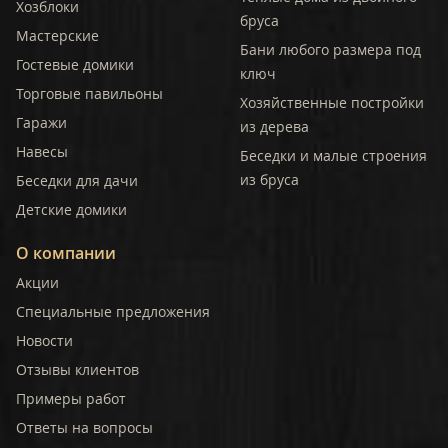
Хозблоки
бруса
Мастерские
Бани любого размера под
Гостевые домики
ключ
Торговые павильоны
Хозяйственные постройки
Гаражи
из дерева
Навесы
Беседки и малые строения
из бруса
Беседки для дачи
Детские домики
О компании
Акции
Специальные предложения
Новости
Отзывы клиентов
Примеры работ
Ответы на вопросы