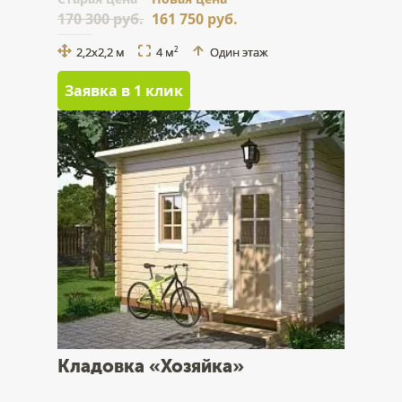
170 300 руб.
161 750 руб.
2,2х2,2 м
4 м
Один этаж
2
Заявка в 1 клик
Кладовка «Хозяйка»