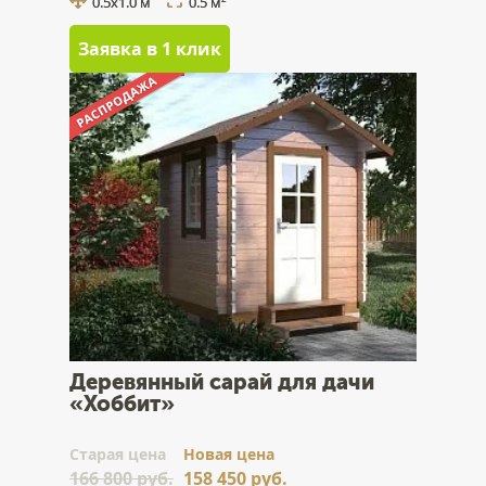
0.5x1.0 м
0.5 м
Заявка в 1 клик
Деревянный сарай для дачи
«Хоббит»
Cтарая цена
Новая цена
166 800 руб.
158 450 руб.