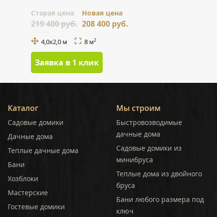
Cтарая цена
Новая цена
219 400 руб.
208 400 руб.
4,0х2,0 м
8 м
2
Заявка в 1 клик
Каталог
Мы строим
Садовые домики
Быстровозводимые
дачные дома
Дачные дома
Садовые домики из
Теплые дачные дома
минибруса
Бани
Теплые дома из двойного
Хозблоки
бруса
Мастерские
Бани любого размера под
Гостевые домики
ключ