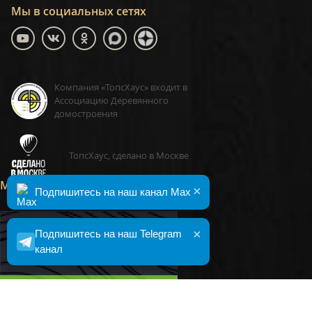
Мы в социальных сетях
Компания «ТопсХаус» входит в
Ассоциацию Деревянного
домостроения
ТопсХаус, сделано в Москве
Малоэтажная Страна
×
Подпишитесь на наш канал Max
×
Подпишитесь на наш Telegram
канал