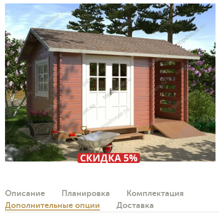
СКИДКА 5%
Описание
Планировка
Комплектация
Дополнительные опции
Доставка