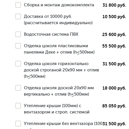
Сборка и монтаж домокомплекта
31 800 руб.
Доставка от 10000 руб.
10 500 руб.
(рассчитывается индивидуально)
Водосточная система ПВХ
25 600 руб.
Отделка цоколя пластиковыми
55 500 руб.
панелями Деке + отлив (h≤500мм)
Отделка цоколя горизонтально
31 500 руб.
доской строганой 20х90 мм + отлив
(h≤500мм)
Отделка цоколя доской 20х90 мм
18 000 руб.
вертикально + отлив (h≤500мм)
Утепление крыши (100мм) с
85 050 руб.
вентзазором и строп. системой
Утепление крыши без вентзазора (100
31 500 руб.