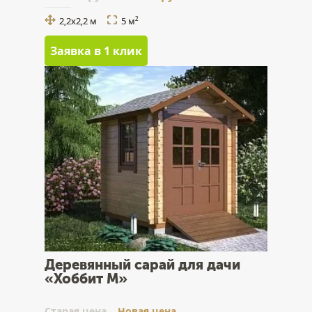
2,2х2,2 м
5 м
2
Заявка в 1 клик
Деревянный сарай для дачи
«Хоббит М»
Cтарая цена
Новая цена