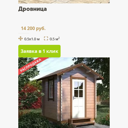
Дровница
14 200 руб.
0.5x1.0 м
0.5 м
2
Заявка в 1 клик