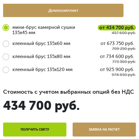
Домокомплект
мини-брус камерной сушки
от 434 700 руб.
135x45 мм
457 600 руб.
клеенный брус 135x60 мм
от 673 750 руб.
709 250 руб.
клеенный брус 135x80 мм
от 734 600 руб.
773 300 руб.
клеенный брус 135x120 мм
от 925 900 руб.
974 650 руб.
Стоимость с учетом выбранных опций без НДС
434 700 руб.
ПОЛУЧИТЬ СМЕТУ
ЗАЯВКА НА РАСЧЕТ