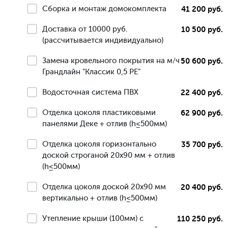
Сборка и монтаж домокомплекта
41 200 руб.
Доставка от 10000 руб.
10 500 руб.
(рассчитывается индивидуально)
Замена кровельного покрытия на м/ч
50 600 руб.
Грандлайн "Классик 0,5 РЕ"
Водосточная система ПВХ
22 400 руб.
Отделка цоколя пластиковыми
62 900 руб.
панелями Деке + отлив (h≤500мм)
Отделка цоколя горизонтально
35 700 руб.
доской строганой 20х90 мм + отлив
(h≤500мм)
Отделка цоколя доской 20х90 мм
20 400 руб.
вертикально + отлив (h≤500мм)
Утепление крыши (100мм) с
110 250 руб.