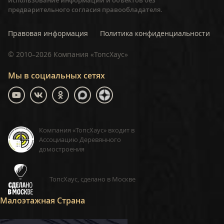
предварительного согласия правообладателя.
Правовая информация
Политика конфиденциальности
©
2010–2026
Компания «ТопсХаус»
Мы в социальных сетях
Компания «ТопсХаус» входит в
Ассоциацию Деревянного
домостроения
ТопсХаус, сделано в Москве
Малоэтажная Страна