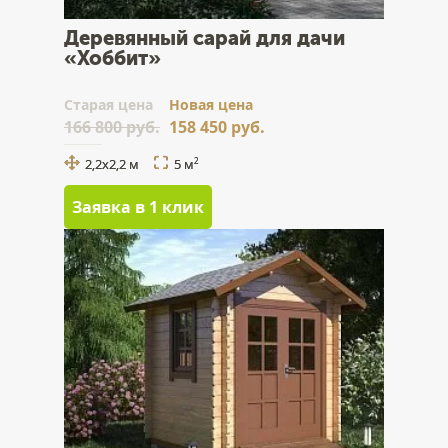
Деревянный сарай для дачи
«Хоббит»
Cтарая цена
Новая цена
166 800 руб.
158 450 руб.
2,2х2,2 м
5 м
2
Заявка в 1 клик