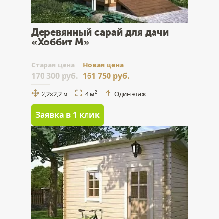
Деревянный сарай для дачи
«Хоббит М»
Cтарая цена
Новая цена
170 300 руб.
161 750 руб.
2,2х2,2 м
4 м
Один этаж
2
Заявка в 1 клик