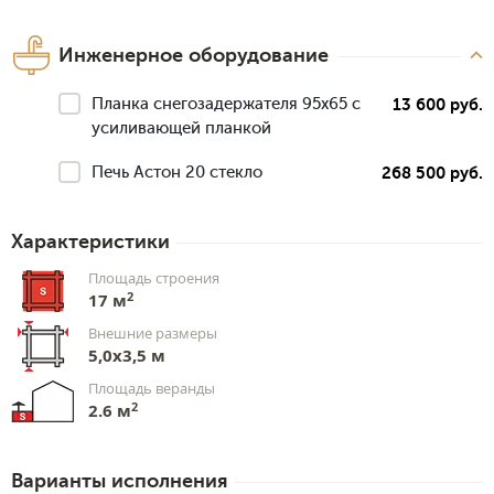
Инженерное оборудование
Планка снегозадержателя 95х65 с
13 600 руб.
усиливающей планкой
Печь Астон 20 стекло
268 500 руб.
Характеристики
Площадь строения
2
17 м
Внешние размеры
5,0х3,5 м
Площадь веранды
2
2.6 м
Варианты исполнения