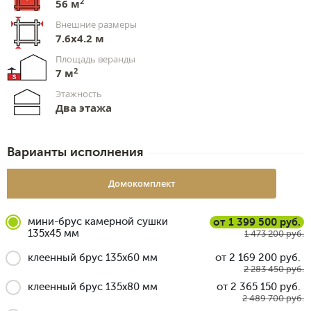
2
56 м
Внешние размеры
7.6х4.2 м
Площадь веранды
2
7 м
Этажность
Два этажа
Варианты исполнения
Домокомплект
мини-брус камерной сушки
от 1 399 500 руб.
135x45 мм
1 473 200 руб.
клеенный брус 135x60 мм
от 2 169 200 руб.
2 283 450 руб.
клеенный брус 135x80 мм
от 2 365 150 руб.
2 489 700 руб.