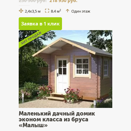
230 500 руб.
218 950 руб.
2,4x3,5 м
8.4 м
Один этаж
2
Заявка в 1 клик
Маленький дачный домик
эконом класса из бруса
«Малыш»