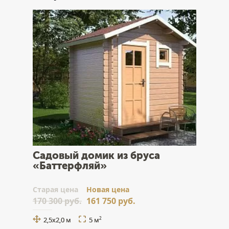
Садовый домик из бруса
«Баттерфляй»
Cтарая цена
Новая цена
170 300 руб.
161 750 руб.
2,5x2,0 м
5 м
2