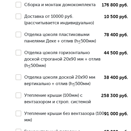
Сборка и монтаж домокомплекта
176 800 руб.
Доставка от 10000 руб.
10 500 руб.
(рассчитывается индивидуально)
Отделка цоколя пластиковыми
78 400 руб.
панелями Деке + отлив (h≤500мм)
Отделка цоколя горизонтально
44 500 руб.
доской строганой 20х90 мм + отлив
(h≤500мм)
Отделка цоколя доской 20х90 мм
38 400 руб.
вертикально + отлив (h≤500мм)
Утепление крыши (100мм) с
258 300 руб.
вентзазором и строп. системой
Утепление крыши без вентзазора (100
91 000 руб.
мм)