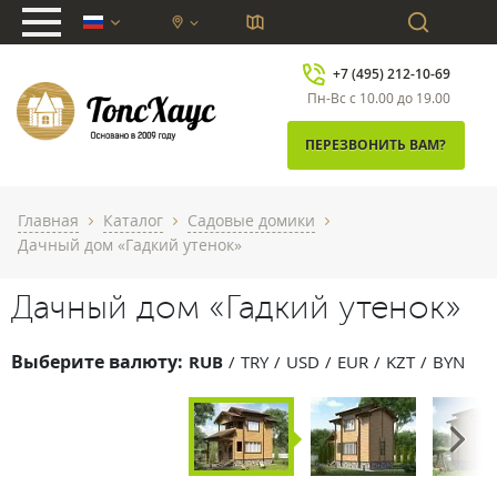
chevron_down
+7 (495) 212-10-69
Пн-Вс с 10.00 до 19.00
ПЕРЕЗВОНИТЬ ВАМ?
Главная
Каталог
Садовые домики
chevron_right
chevron_right
chevron_right
Дачный дом «Гадкий утенок»
Дачный дом «Гадкий утенок»
Выберите валюту:
RUB
TRY
USD
EUR
KZT
BYN
Next