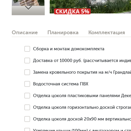
Next
СКИДКА 5%
Описание
Планировка
Комплектация
Сборка и монтаж домокомплекта
Доставка от 10000 руб. (рассчитывается инди
Замена кровельного покрытия на м/ч Грандлай
Водосточная система ПВХ
Отделка цоколя пластиковыми панелями Деке
Отделка цоколя горизонтально доской строга
Отделка цоколя доской 20х90 мм вертикально
Утепление крыши (100мм) с вентзазором и ст