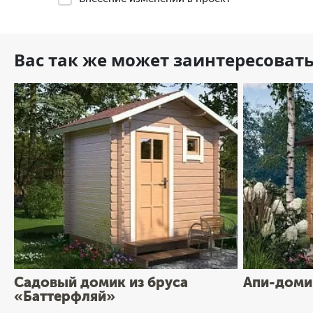
Вас так же может заинтересоват
Садовый домик из бруса
Апи-доми
«Баттерфляй»