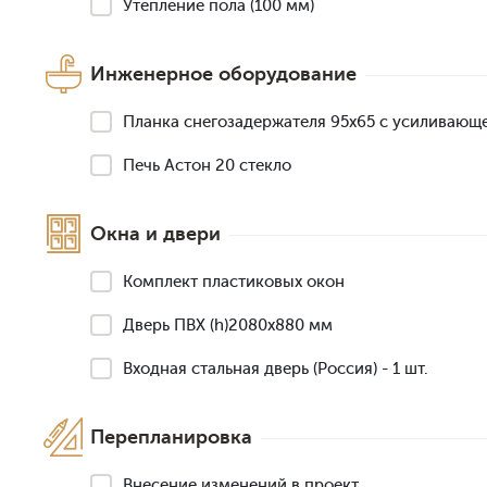
Утепление пола (100 мм)
Инженерное оборудование
Планка снегозадержателя 95х65 с усиливающ
Печь Астон 20 стекло
Окна и двери
Комплект пластиковых окон
Дверь ПВХ (h)2080х880 мм
Входная стальная дверь (Россия) - 1 шт.
Перепланировка
Внесение изменений в проект