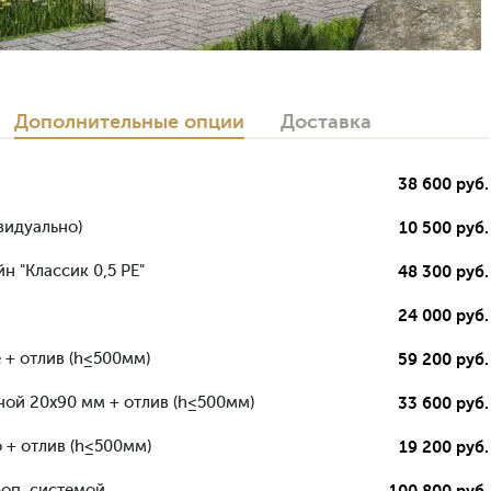
Дополнительные опции
Доставка
38 600 руб.
видуально)
10 500 руб.
н "Классик 0,5 РЕ"
48 300 руб.
24 000 руб.
 + отлив (h≤500мм)
59 200 руб.
ной 20х90 мм + отлив (h≤500мм)
33 600 руб.
 + отлив (h≤500мм)
19 200 руб.
роп. системой
100 800 руб.