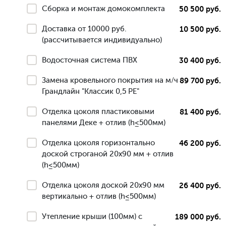
Сборка и монтаж домокомплекта
50 500 руб.
Доставка от 10000 руб.
10 500 руб.
(рассчитывается индивидуально)
Водосточная система ПВХ
30 400 руб.
Замена кровельного покрытия на м/ч
89 700 руб.
Грандлайн "Классик 0,5 РЕ"
Отделка цоколя пластиковыми
81 400 руб.
панелями Деке + отлив (h≤500мм)
Отделка цоколя горизонтально
46 200 руб.
доской строганой 20х90 мм + отлив
(h≤500мм)
Отделка цоколя доской 20х90 мм
26 400 руб.
вертикально + отлив (h≤500мм)
Утепление крыши (100мм) с
189 000 руб.