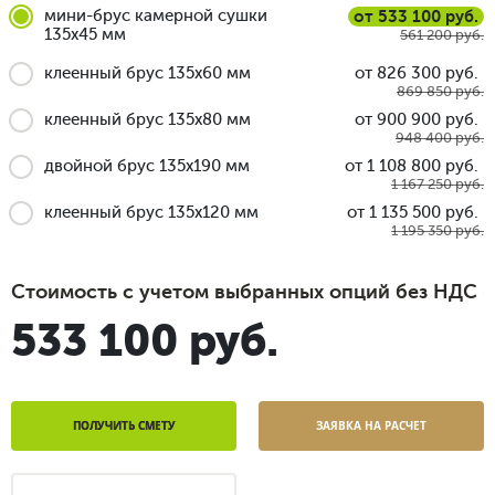
мини-брус камерной сушки
от 533 100 руб.
135x45 мм
561 200 руб.
клеенный брус 135x60 мм
от 826 300 руб.
869 850 руб.
клеенный брус 135x80 мм
от 900 900 руб.
948 400 руб.
двойной брус 135x190 мм
от 1 108 800 руб.
1 167 250 руб.
клеенный брус 135x120 мм
от 1 135 500 руб.
1 195 350 руб.
Стоимость с учетом выбранных опций без НДС
533 100 руб.
ПОЛУЧИТЬ СМЕТУ
ЗАЯВКА НА РАСЧЕТ