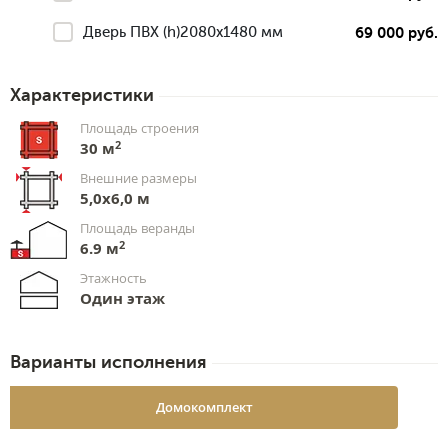
Дверь ПВХ (h)2080х1480 мм
69 000 руб.
Характеристики
Площадь строения
2
30 м
Внешние размеры
5,0x6,0 м
Площадь веранды
2
6.9 м
Этажность
Один этаж
Варианты исполнения
Домокомплект