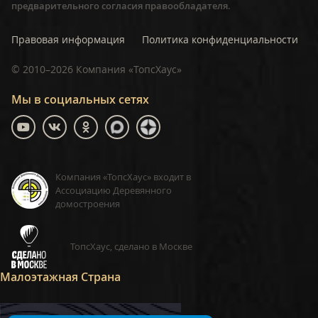
предварительного согласия правообладателя.
Правовая информация
Политика конфиденциальности
©
2010–2026
Компания «ТопсХаус»
Мы в социальных сетях
Компания «ТопсХаус» входит в
Ассоциацию Деревянного
домостроения
ТопсХаус, сделано в Москве
Малоэтажная Страна