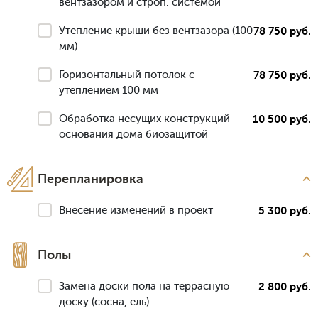
вентзазором и строп. системой
Утепление крыши без вентзазора (100
78 750 руб.
мм)
Горизонтальный потолок с
78 750 руб.
утеплением 100 мм
Обработка несущих конструкций
10 500 руб.
основания дома биозащитой
Перепланировка
Внесение изменений в проект
5 300 руб.
Полы
Замена доски пола на террасную
2 800 руб.
доску (сосна, ель)