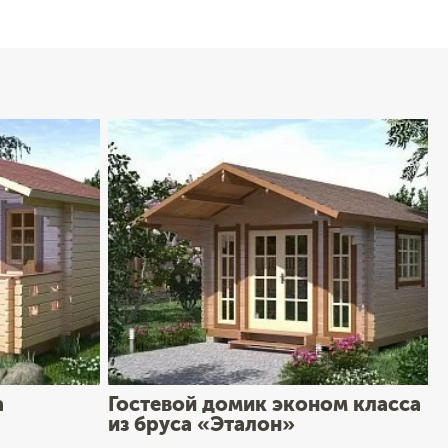
а
Гостевой домик эконом класса
из бруса «Эталон»