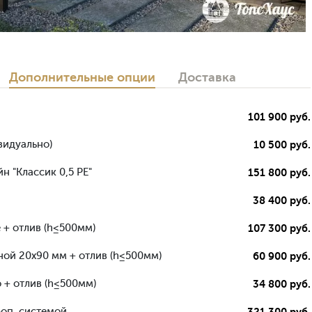
Дополнительные опции
Доставка
101 900 руб.
видуально)
10 500 руб.
н "Классик 0,5 РЕ"
151 800 руб.
38 400 руб.
 + отлив (h≤500мм)
107 300 руб.
ной 20х90 мм + отлив (h≤500мм)
60 900 руб.
 + отлив (h≤500мм)
34 800 руб.
роп. системой
321 300 руб.