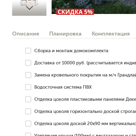
Next
СКИДКА 5%
Описание
Планировка
Комплектация
Сборка и монтаж домокомплекта
Доставка от 10000 руб. (рассчитывается инди
Замена кровельного покрытия на м/ч Грандлай
Водосточная система ПВХ
Отделка цоколя пластиковыми панелями Деке
Отделка цоколя горизонтально доской строга
Отделка цоколя доской 20х90 мм вертикально
Утепление крыши (100мм) с вентзазором и ст