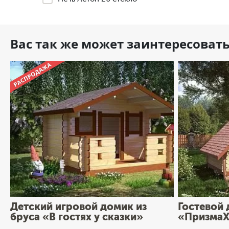
Вас так же может заинтересоват
Детский игровой домик из
Гостевой 
бруса «В гостях у сказки»
«ПризмаХ