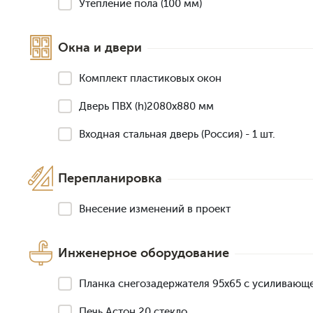
Утепление пола (100 мм)
Окна и двери
Комплект пластиковых окон
Дверь ПВХ (h)2080х880 мм
Входная стальная дверь (Россия) - 1 шт.
Перепланировка
Внесение изменений в проект
Инженерное оборудование
Планка снегозадержателя 95х65 с усиливающ
Печь Астон 20 стекло