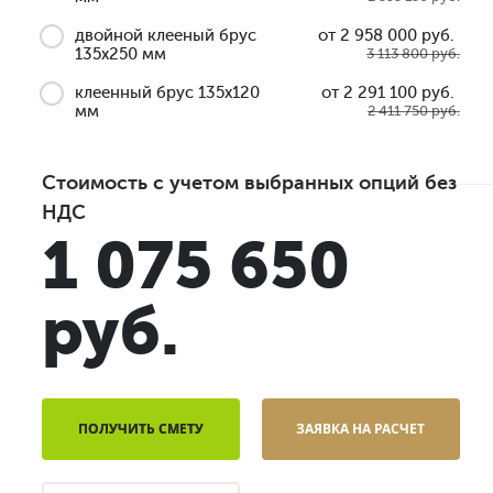
двойной клееный брус
от 2 958 000 руб.
135x250 мм
3 113 800 руб.
клеенный брус 135x120
от 2 291 100 руб.
мм
2 411 750 руб.
Стоимость с учетом выбранных опций без
НДС
1 075 650
руб.
ПОЛУЧИТЬ СМЕТУ
ЗАЯВКА НА РАСЧЕТ