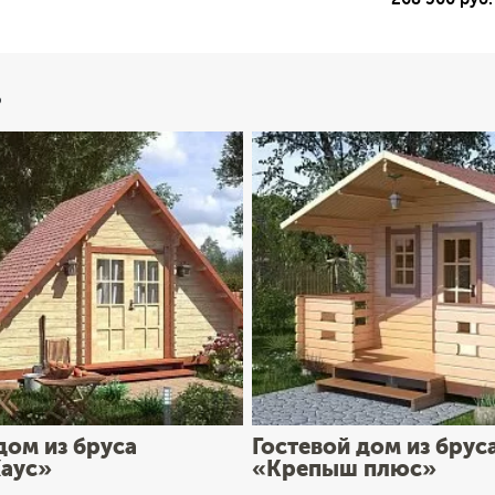
ь
дом из бруса
Гостевой дом из брус
аус»
«Крепыш плюс»