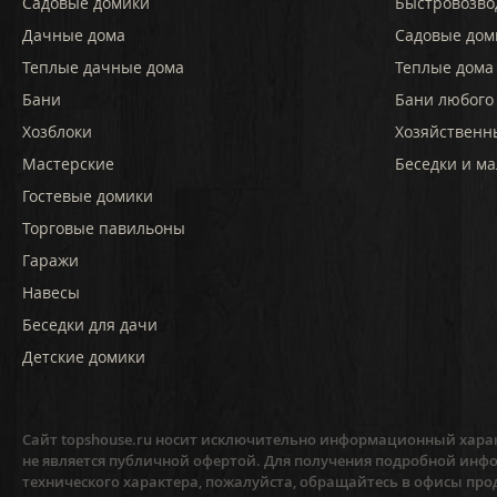
Садовые домики
Быстровозво
Дачные дома
Садовые дом
Теплые дачные дома
Теплые дома 
Бани
Бани любого
Хозблоки
Хозяйственн
Мастерские
Беседки и ма
Гостевые домики
Торговые павильоны
Гаражи
Навесы
Беседки для дачи
Детские домики
Сайт topshouse.ru носит исключительно информационный харак
не является публичной офертой. Для получения подробной инфо
технического характера, пожалуйста, обращайтесь в офисы про