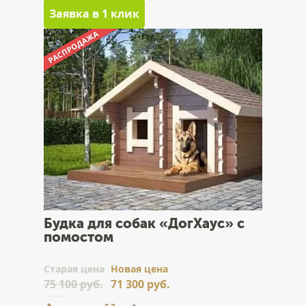
Заявка в 1 клик
Будка для собак «ДогХаус» с
помостом
Cтарая цена
Новая цена
75 100 руб.
71 300 руб.