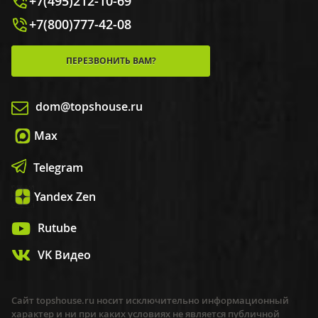
+7(495)212-10-69
+7(800)777-42-08
ПЕРЕЗВОНИТЬ ВАМ?
dom@topshouse.ru
Max
Telegram
Yandex Zen
Rutube
VK Видео
Сайт topshouse.ru носит исключительно информационный
характер и ни при каких условиях не является публичной