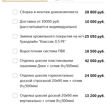
Сборка и монтаж домокомплекта
28 800 руб.
Доставка от 10000 руб.
10 000 руб.
(рассчитывается индивидуально)
Замена кровельного покрытия на м/ч
25 050 руб.
Грандлайн "Классик 0,5 РЕ"
Водосточная система ПВХ
16 500 руб.
Отделка цоколя пластиковыми
42 000 руб.
панелями Деке + отлив (h≤500мм)
Отделка цоколя горизонтально
24 000 руб.
доской строганой 20х90 мм + отлив
(h≤500мм)
Отделка цоколя доской 20х90 мм
13 200 руб.
вертикально + отлив (h≤500мм)