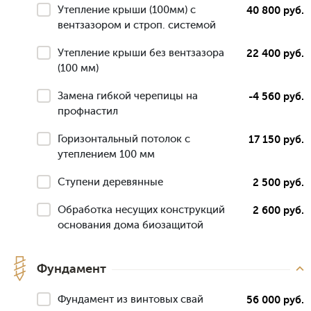
Утепление крыши (100мм) с
40 800 руб.
вентзазором и строп. системой
Утепление крыши без вентзазора
22 400 руб.
(100 мм)
Замена гибкой черепицы на
-4 560 руб.
профнастил
Горизонтальный потолок с
17 150 руб.
утеплением 100 мм
Ступени деревянные
2 500 руб.
Обработка несущих конструкций
2 600 руб.
основания дома биозащитой
Фундамент
Фундамент из винтовых свай
56 000 руб.