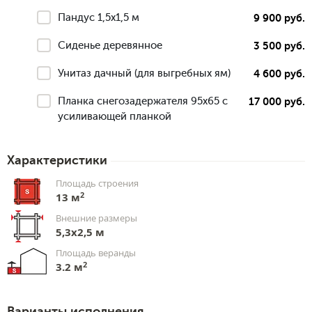
Пандус 1,5х1,5 м
9 900 руб.
Сиденье деревянное
3 500 руб.
Унитаз дачный (для выгребных ям)
4 600 руб.
Планка снегозадержателя 95х65 с
17 000 руб.
усиливающей планкой
Характеристики
Площадь строения
2
13 м
Внешние размеры
5,3х2,5 м
Площадь веранды
2
3.2 м
Варианты исполнения