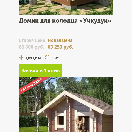
Домик для колодца «Учкудук»
Cтарая цена
Новая цена
66 600 руб.
63 250 руб.
1,6х1,6 м
2 м
2
Заявка в 1 клик