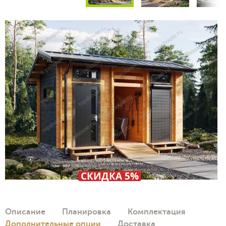
СКИДКА 5%
Описание
Планировка
Комплектация
Дополнительные опции
Доставка