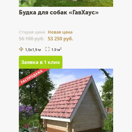
Будка для собак «ГавХаус»
Cтарая цена
Новая цена
56 100 руб.
53 250 руб.
1,0х1,9 м
1.9 м
2
Заявка в 1 клик