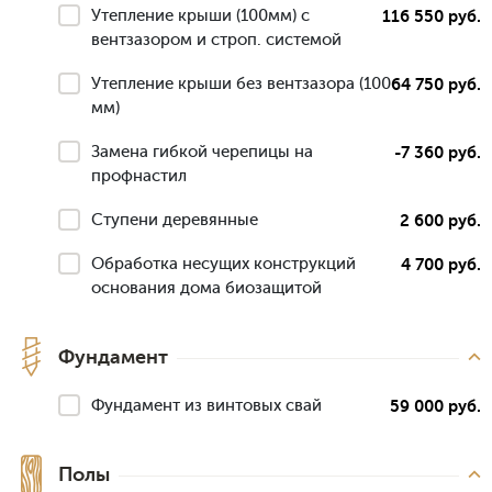
Утепление крыши (100мм) с
116 550 руб.
вентзазором и строп. системой
Утепление крыши без вентзазора (100
64 750 руб.
мм)
Замена гибкой черепицы на
-7 360 руб.
профнастил
Ступени деревянные
2 600 руб.
Обработка несущих конструкций
4 700 руб.
основания дома биозащитой
Фундамент
Фундамент из винтовых свай
59 000 руб.
Полы