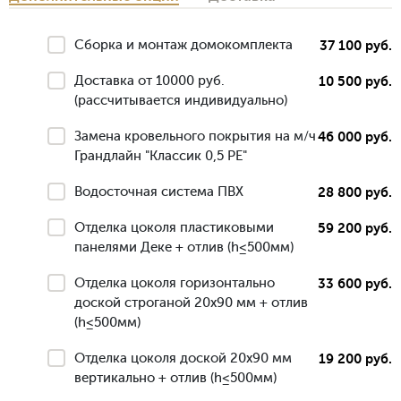
Сборка и монтаж домокомплекта
37 100 руб.
Доставка от 10000 руб.
10 500 руб.
(рассчитывается индивидуально)
Замена кровельного покрытия на м/ч
46 000 руб.
Грандлайн "Классик 0,5 РЕ"
Водосточная система ПВХ
28 800 руб.
Отделка цоколя пластиковыми
59 200 руб.
панелями Деке + отлив (h≤500мм)
Отделка цоколя горизонтально
33 600 руб.
доской строганой 20х90 мм + отлив
(h≤500мм)
Отделка цоколя доской 20х90 мм
19 200 руб.
вертикально + отлив (h≤500мм)