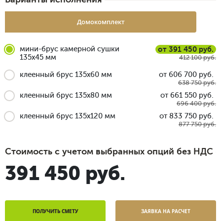
Домокомплект
мини-брус камерной сушки
от 391 450 руб.
135x45 мм
412 100 руб.
клеенный брус 135x60 мм
от 606 700 руб.
638 750 руб.
клеенный брус 135x80 мм
от 661 550 руб.
696 400 руб.
клеенный брус 135x120 мм
от 833 750 руб.
877 750 руб.
Стоимость с учетом выбранных опций без НДС
391 450 руб.
ПОЛУЧИТЬ СМЕТУ
ЗАЯВКА НА РАСЧЕТ