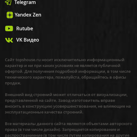
Telegram
Yandex Zen
Rutube
VK Видео
Сайт topshouse.ru носит исключительно информационный
характер и ни при каких условиях не является публичной
офертой. Для получения подробной информации, в том числе
технического характера, пожалуйста, обращайтесь в офисы
продаж.
Внешний вид строений может отличаться от визуализации,
представленной на сайте. Завод-изготовитель вправе
вносить в конструкцию усовершенствования, не влияющие на
эксплуатационные качества строений.
Все материалы данного сайта являются объектами авторского
права (в том числе дизайн). Запрещается копирование и
распространиение (в том числе путем копирования на другие