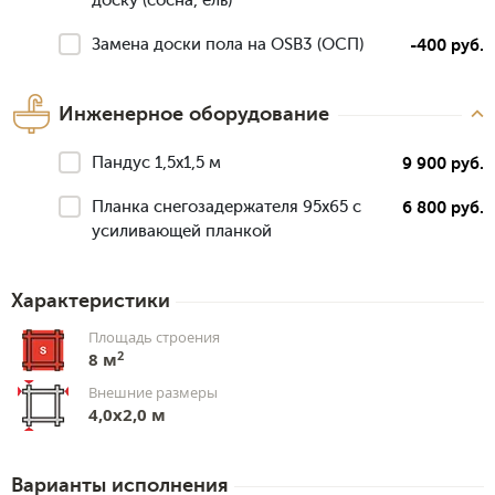
доску (сосна, ель)
Замена доски пола на OSB3 (ОСП)
-400 руб.
Инженерное оборудование
Пандус 1,5х1,5 м
9 900 руб.
Планка снегозадержателя 95х65 с
6 800 руб.
усиливающей планкой
Характеристики
Площадь строения
2
8 м
Внешние размеры
4,0х2,0 м
Варианты исполнения