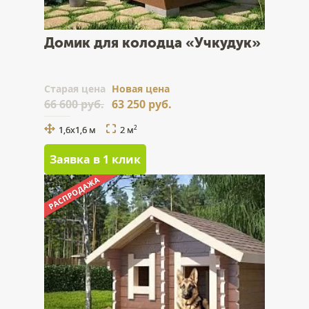
Домик для колодца «Учкудук»
Cтарая цена
Новая цена
66 600 руб.
63 250 руб.
1,6х1,6 м
2 м
2
Заявка в 1 клик