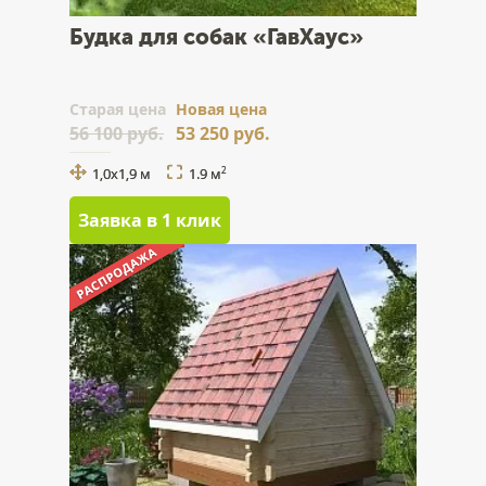
Будка для собак «ГавХаус»
Cтарая цена
Новая цена
56 100 руб.
53 250 руб.
1,0х1,9 м
1.9 м
2
Заявка в 1 клик