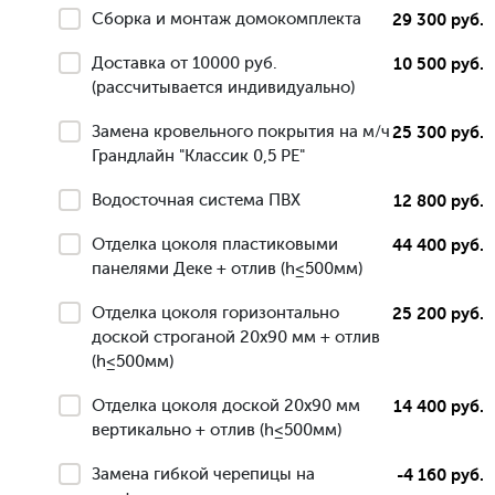
Сборка и монтаж домокомплекта
29 300 руб.
Доставка от 10000 руб.
10 500 руб.
(рассчитывается индивидуально)
Замена кровельного покрытия на м/ч
25 300 руб.
Грандлайн "Классик 0,5 РЕ"
Водосточная система ПВХ
12 800 руб.
Отделка цоколя пластиковыми
44 400 руб.
панелями Деке + отлив (h≤500мм)
Отделка цоколя горизонтально
25 200 руб.
доской строганой 20х90 мм + отлив
(h≤500мм)
Отделка цоколя доской 20х90 мм
14 400 руб.
вертикально + отлив (h≤500мм)
Замена гибкой черепицы на
-4 160 руб.