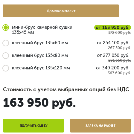
Домокомплект
мини-брус камерной сушки
от 163 950 руб.
135x45 мм
172 600 руб.
клеенный брус 135x60 мм
от 254 100 руб.
267 500 руб.
клеенный брус 135x80 мм
от 277 050 руб.
291 650 руб.
клеенный брус 135x120 мм
от 349 200 руб.
367 600 руб.
Стоимость с учетом выбранных опций без НДС
163 950 руб.
ПОЛУЧИТЬ СМЕТУ
ЗАЯВКА НА РАСЧЕТ