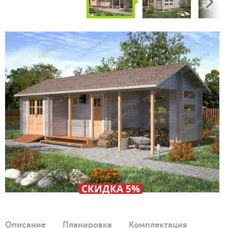
Next
СКИДКА 5%
Описание
Планировка
Комплектация