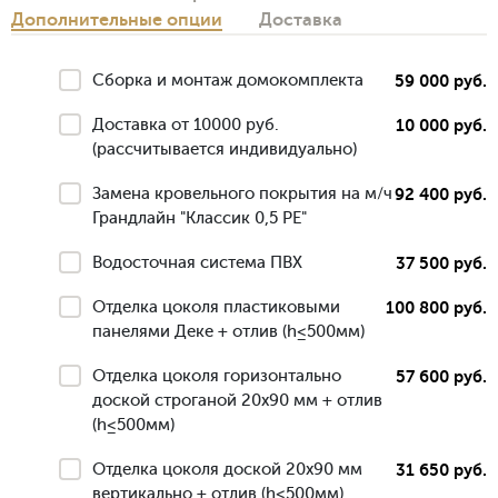
Дополнительные опции
Доставка
Сборка и монтаж домокомплекта
59 000 руб.
Доставка от 10000 руб.
10 000 руб.
(рассчитывается индивидуально)
Замена кровельного покрытия на м/ч
92 400 руб.
Грандлайн "Классик 0,5 РЕ"
Водосточная система ПВХ
37 500 руб.
Отделка цоколя пластиковыми
100 800 руб.
панелями Деке + отлив (h≤500мм)
Отделка цоколя горизонтально
57 600 руб.
доской строганой 20х90 мм + отлив
(h≤500мм)
Отделка цоколя доской 20х90 мм
31 650 руб.
вертикально + отлив (h≤500мм)