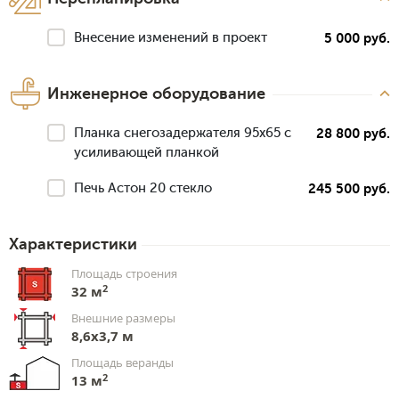
Внесение изменений в проект
5 000 руб.
Инженерное оборудование
Планка снегозадержателя 95х65 с
28 800 руб.
усиливающей планкой
Печь Астон 20 стекло
245 500 руб.
Характеристики
Площадь строения
2
32 м
Внешние размеры
8,6х3,7 м
Площадь веранды
2
13 м