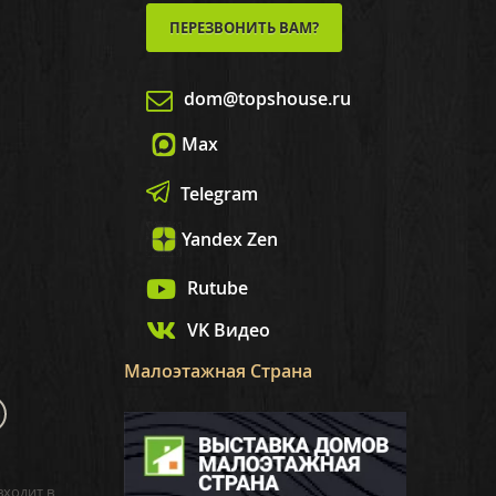
ПЕРЕЗВОНИТЬ ВАМ?
dom@topshouse.ru
Max
Telegram
Yandex Zen
Rutube
VK Видео
Малоэтажная Страна
входит в