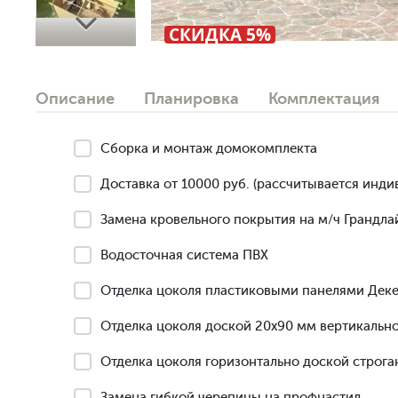
Next
СКИДКА 5%
Описание
Планировка
Комплектация
Сборка и монтаж домокомплекта
Доставка от 10000 руб. (рассчитывается инди
Замена кровельного покрытия на м/ч Грандлай
Водосточная система ПВХ
Отделка цоколя пластиковыми панелями Деке
Отделка цоколя доской 20х90 мм вертикально
Отделка цоколя горизонтально доской строга
Замена гибкой черепицы на профнастил