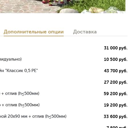
Дополнительные опции
Доставка
31 000 руб.
видуально)
10 500 руб.
н "Классик 0,5 РЕ"
43 700 руб.
27 200 руб.
 + отлив (h≤500мм)
59 200 руб.
 + отлив (h≤500мм)
19 200 руб.
ной 20х90 мм + отлив (h≤500мм)
33 600 руб.
-7 800 руб.