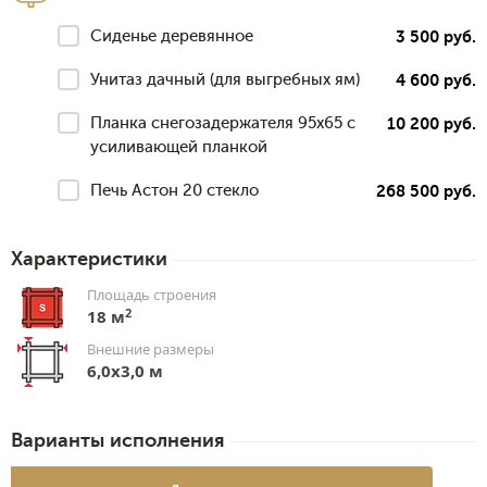
Сиденье деревянное
3 500 руб.
Унитаз дачный (для выгребных ям)
4 600 руб.
Планка снегозадержателя 95х65 с
10 200 руб.
усиливающей планкой
Печь Астон 20 стекло
268 500 руб.
Характеристики
Площадь строения
2
18 м
Внешние размеры
6,0х3,0 м
Варианты исполнения