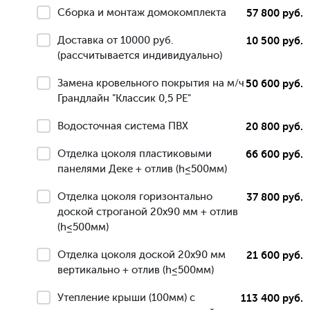
Сборка и монтаж домокомплекта
57 800 руб.
Доставка от 10000 руб.
10 500 руб.
(рассчитывается индивидуально)
Замена кровельного покрытия на м/ч
50 600 руб.
Грандлайн "Классик 0,5 РЕ"
Водосточная система ПВХ
20 800 руб.
Отделка цоколя пластиковыми
66 600 руб.
панелями Деке + отлив (h≤500мм)
Отделка цоколя горизонтально
37 800 руб.
доской строганой 20х90 мм + отлив
(h≤500мм)
Отделка цоколя доской 20х90 мм
21 600 руб.
вертикально + отлив (h≤500мм)
Утепление крыши (100мм) с
113 400 руб.