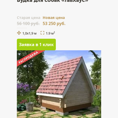
Будка для собак «ГавХаус»
Cтарая цена
Новая цена
56 100 руб.
53 250 руб.
1,0х1,9 м
1.9 м
2
Заявка в 1 клик