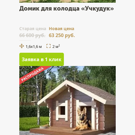
Домик для колодца «Учкудук»
Cтарая цена
Новая цена
66 600 руб.
63 250 руб.
1,6х1,6 м
2 м
2
Заявка в 1 клик