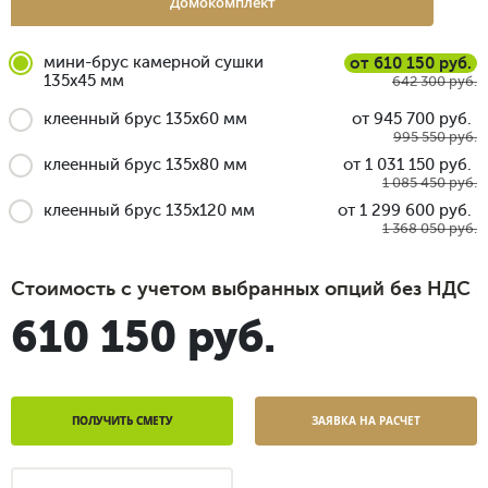
Домокомплект
мини-брус камерной сушки
от 610 150 руб.
135x45 мм
642 300 руб.
клеенный брус 135x60 мм
от 945 700 руб.
995 550 руб.
клеенный брус 135x80 мм
от 1 031 150 руб.
1 085 450 руб.
клеенный брус 135x120 мм
от 1 299 600 руб.
1 368 050 руб.
Стоимость с учетом выбранных опций без НДС
610 150 руб.
ПОЛУЧИТЬ СМЕТУ
ЗАЯВКА НА РАСЧЕТ