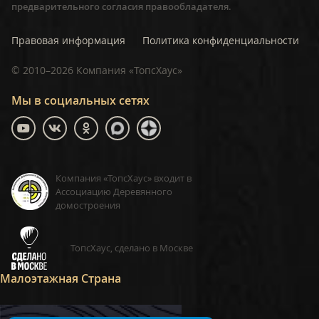
предварительного согласия правообладателя.
Правовая информация
Политика конфиденциальности
©
2010–2026
Компания «ТопсХаус»
Мы в социальных сетях
Компания «ТопсХаус» входит в
Ассоциацию Деревянного
домостроения
ТопсХаус, сделано в Москве
Малоэтажная Страна