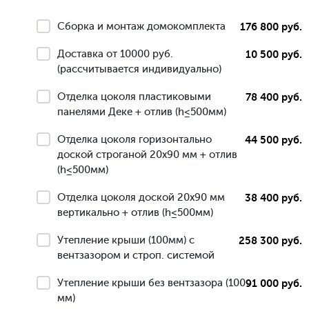
Сборка и монтаж домокомплекта
176 800 руб.
Доставка от 10000 руб.
10 500 руб.
(рассчитывается индивидуально)
Отделка цоколя пластиковыми
78 400 руб.
панелями Деке + отлив (h≤500мм)
Отделка цоколя горизонтально
44 500 руб.
доской строганой 20х90 мм + отлив
(h≤500мм)
Отделка цоколя доской 20х90 мм
38 400 руб.
вертикально + отлив (h≤500мм)
Утепление крыши (100мм) с
258 300 руб.
вентзазором и строп. системой
Утепление крыши без вентзазора (100
91 000 руб.
мм)