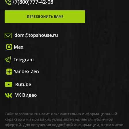
+7(800)777-42-08
ПЕРЕЗВОНИТЬ ВАМ?
dom@topshouse.ru
Max
Telegram
Yandex Zen
Rutube
VK Видео
Сайт topshouse.ru носит исключительно информационный
характер и ни при каких условиях не является публичной
офертой. Для получения подробной информации, в том числе