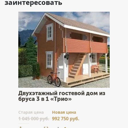
заинтересовать
Двухэтажный гостевой дом из
бруса 3 в 1 «Трио»
Cтарая цена
Новая цена
1 045 000 руб.
992 750 руб.