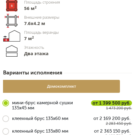
Площадь строения
2
56 м
Внешние размеры
7.6х4.2 м
Площадь веранды
2
7 м
Этажность
Два этажа
Варианты исполнения
Домокомплект
мини-брус камерной сушки
от 1 399 500 руб.
135x45 мм
1 473 200 руб.
клеенный брус 135x60 мм
от 2 169 200 руб.
2 283 450 руб.
клеенный брус 135x80 мм
от 2 365 150 руб.