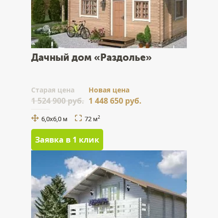
Дачный дом «Раздолье»
Cтарая цена
Новая цена
1 524 900 руб.
1 448 650 руб.
6,0х6,0 м
72 м
2
Заявка в 1 клик