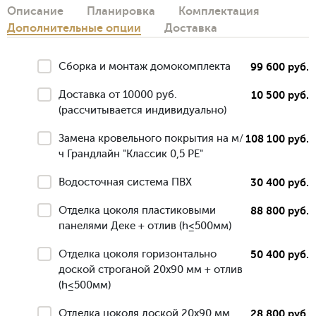
Описание
Планировка
Комплектация
Дополнительные опции
Доставка
Сборка и монтаж домокомплекта
99 600 руб.
Доставка от 10000 руб.
10 500 руб.
(рассчитывается индивидуально)
Замена кровельного покрытия на м/
108 100 руб.
ч Грандлайн "Классик 0,5 РЕ"
Водосточная система ПВХ
30 400 руб.
Отделка цоколя пластиковыми
88 800 руб.
панелями Деке + отлив (h≤500мм)
Отделка цоколя горизонтально
50 400 руб.
доской строганой 20х90 мм + отлив
(h≤500мм)
Отделка цоколя доской 20х90 мм
28 800 руб.