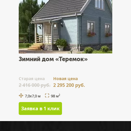
Зимний дом «Теремок»
Cтарая цена
Новая цена
2 416 000 руб.
2 295 200 руб.
7,0х7,0 м
98 м
2
Заявка в 1 клик