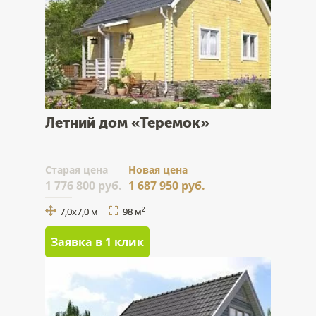
Летний дом «Теремок»
Cтарая цена
Новая цена
1 776 800 руб.
1 687 950 руб.
7,0х7,0 м
98 м
2
Заявка в 1 клик