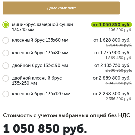
Домокомплект
мини-брус камерной сушки
от 1 050 850 руб.
135x45 мм
1 106 200 руб.
клеенный брус 135x60 мм
от 1 628 800 руб.
1 714 600 руб.
клеенный брус 135x80 мм
от 1 775 900 руб.
1 869 450 руб.
двойной брус 135x190 мм
от 2 185 750 руб.
2 300 850 руб.
двойной клееный брус
от 2 889 800 руб.
135x250 мм
3 042 050 руб.
клеенный брус 135x120 мм
от 2 238 300 руб.
2 356 200 руб.
Стоимость с учетом выбранных опций без НДС
1 050 850 руб.