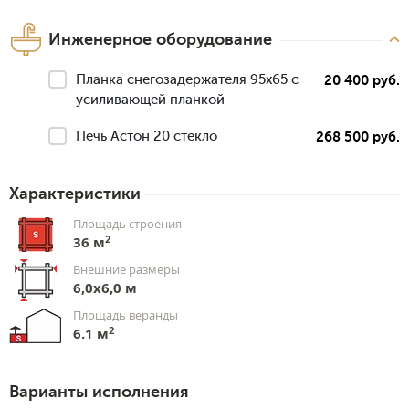
Инженерное оборудование
Планка снегозадержателя 95х65 с
20 400 руб.
усиливающей планкой
Печь Астон 20 стекло
268 500 руб.
Характеристики
Площадь строения
2
36 м
Внешние размеры
6,0х6,0 м
Площадь веранды
2
6.1 м
Варианты исполнения