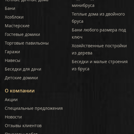
минибруса
Бани
Теплые дома из двойного
Хозблоки
бруса
Мастерские
Бани любого размера под
Гостевые домики
ключ
Торговые павильоны
Хозяйственные постройки
Гаражи
из дерева
Навесы
Беседки и малые строения
из бруса
Беседки для дачи
Детские домики
О компании
Акции
Специальные предложения
Новости
Отзывы клиентов