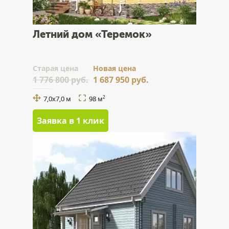
Летний дом «Теремок»
Cтарая цена
Новая цена
1 776 800 руб.
1 687 950 руб.
7,0х7,0 м
98 м
2
Заявка в 1 клик