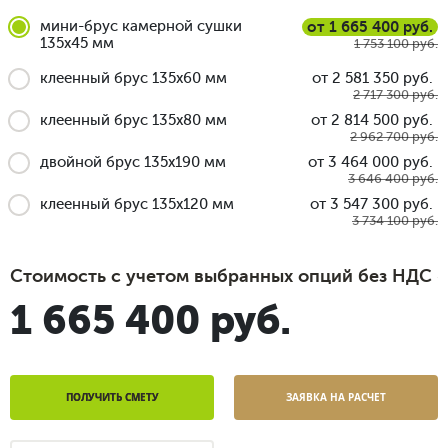
мини-брус камерной сушки
от 1 665 400 руб.
135x45 мм
1 753 100 руб.
клеенный брус 135x60 мм
от 2 581 350 руб.
2 717 300 руб.
клеенный брус 135x80 мм
от 2 814 500 руб.
2 962 700 руб.
двойной брус 135x190 мм
от 3 464 000 руб.
3 646 400 руб.
клеенный брус 135x120 мм
от 3 547 300 руб.
3 734 100 руб.
Стоимость с учетом выбранных опций без НДС
1 665 400 руб.
ПОЛУЧИТЬ СМЕТУ
ЗАЯВКА НА РАСЧЕТ