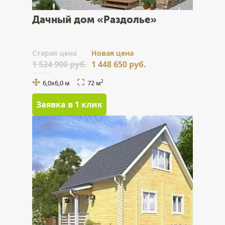
Дачный дом «Раздолье»
Cтарая цена
Новая цена
1 524 900 руб.
1 448 650 руб.
6,0х6,0 м
72 м
2
Заявка в 1 клик