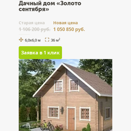
Дачный дом «Золото
сентября»
Cтарая цена
Новая цена
1 106 200 руб.
1 050 850 руб.
6,0х6,0 м
36 м
2
Заявка в 1 клик