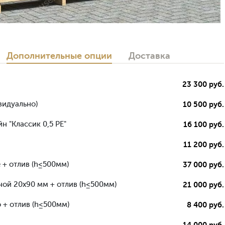
Дополнительные опции
Доставка
23 300 руб.
видуально)
10 500 руб.
н "Классик 0,5 РЕ"
16 100 руб.
11 200 руб.
 + отлив (h≤500мм)
37 000 руб.
ной 20х90 мм + отлив (h≤500мм)
21 000 руб.
 + отлив (h≤500мм)
8 400 руб.
14 000 руб.