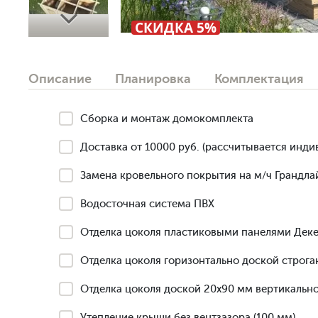
Next
СКИДКА 5%
Описание
Планировка
Комплектация
Сборка и монтаж домокомплекта
Доставка от 10000 руб. (рассчитывается инди
Замена кровельного покрытия на м/ч Грандлай
Водосточная система ПВХ
Отделка цоколя пластиковыми панелями Деке
Отделка цоколя горизонтально доской строга
Отделка цоколя доской 20х90 мм вертикально
Утепление крыши без вентзазора (100 мм)