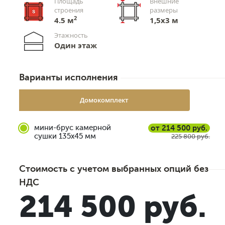
Площадь
Внешние
строения
размеры
2
4.5 м
1,5x3 м
Этажность
Один этаж
Варианты исполнения
Домокомплект
мини-брус камерной
от 214 500 руб.
сушки 135x45 мм
225 800 руб.
Стоимость с учетом выбранных опций без
НДС
214 500 руб.