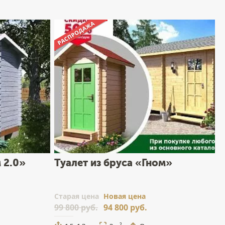
 2.0»
Туалет из бруса «Гном»
Cтарая цена
Новая цена
99 800 руб.
94 800 руб.
2