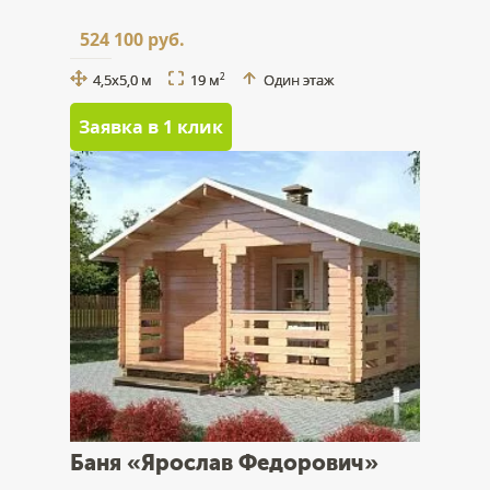
524 100 руб.
4,5x5,0 м
19 м
Один этаж
2
Заявка в 1 клик
Баня «Ярослав Федорович»