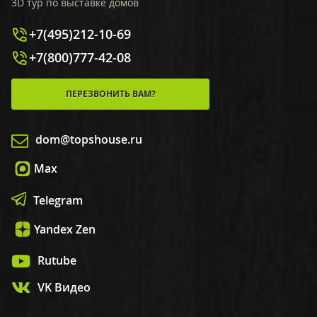
3D тур по выставке домов
+7(495)212-10-69
+7(800)777-42-08
ПЕРЕЗВОНИТЬ ВАМ?
dom@topshouse.ru
Max
Telegram
Yandex Zen
Rutube
VK Видео