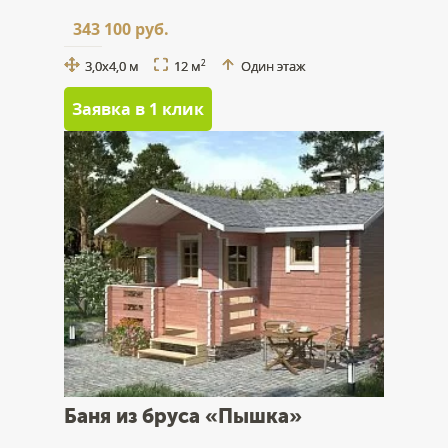
343 100 руб.
3,0x4,0 м
12 м
Один этаж
2
Заявка в 1 клик
Баня из бруса «Пышка»