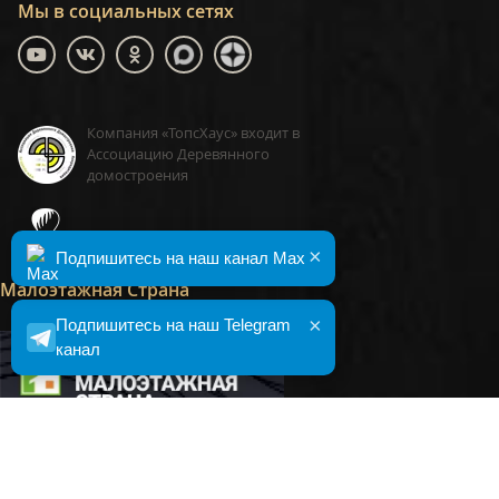
Мы в социальных сетях
Компания «ТопсХаус» входит в
Ассоциацию Деревянного
домостроения
ТопсХаус, сделано в Москве
×
Подпишитесь на наш канал Max
Малоэтажная Страна
×
Подпишитесь на наш Telegram
канал