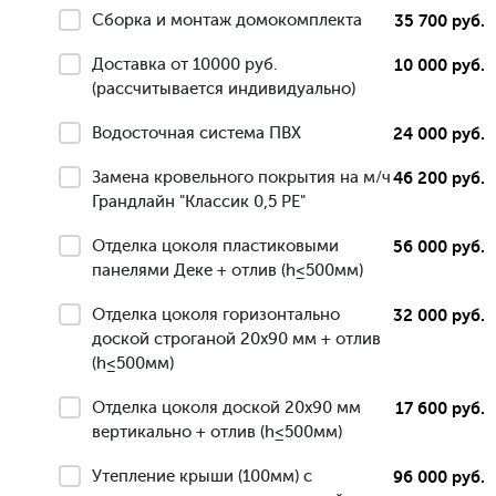
Сборка и монтаж домокомплекта
35 700 руб.
Доставка от 10000 руб.
10 000 руб.
(рассчитывается индивидуально)
Водосточная система ПВХ
24 000 руб.
Замена кровельного покрытия на м/ч
46 200 руб.
Грандлайн "Классик 0,5 РЕ"
Отделка цоколя пластиковыми
56 000 руб.
панелями Деке + отлив (h≤500мм)
Отделка цоколя горизонтально
32 000 руб.
доской строганой 20х90 мм + отлив
(h≤500мм)
Отделка цоколя доской 20х90 мм
17 600 руб.
вертикально + отлив (h≤500мм)
Утепление крыши (100мм) с
96 000 руб.