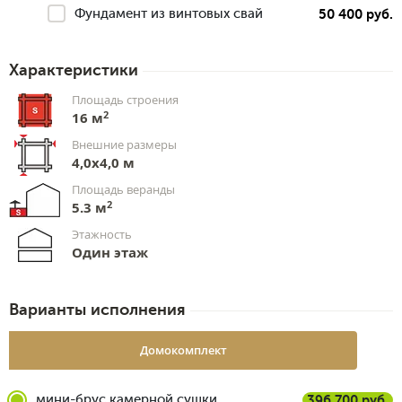
Фундамент из винтовых свай
50 400 руб.
Характеристики
Площадь строения
2
16 м
Внешние размеры
4,0x4,0 м
Площадь веранды
2
5.3 м
Этажность
Один этаж
Варианты исполнения
Домокомплект
мини-брус камерной сушки
396 700 руб.