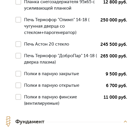
Планка снегозадержателя 95х65 с
12 800 руб.
усиливающей планкой
Печь Термофор "Олимп" 14-18 (
250 000 руб.
чугунная дверца со
стеклом+парогенератор)
Печь Астон 20 стекло
245 500 руб.
Печь Термофор "ДоброПар" 14-18 (
265 000 руб.
дверка плазма)
Полки в парную закрытые
9 500 руб.
Полки в парную открытые
6 700 руб.
Полки в парную финские
11 000 руб.
(вентилируемые)
Фундамент