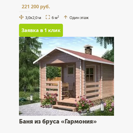
221 200 руб.
3,0x2,0 м
6 м
Один этаж
2
Заявка в 1 клик
Баня из бруса «Гармония»