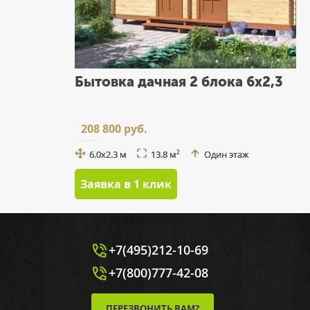
Бытовка дачная 2 блока 6х2,3
208 800 руб.
6.0x2.3 м
13.8 м
Один этаж
2
Заявка в 1 клик
+7(495)212-10-69
+7(800)777-42-08
ПЕРЕЗВОНИТЬ ВАМ?