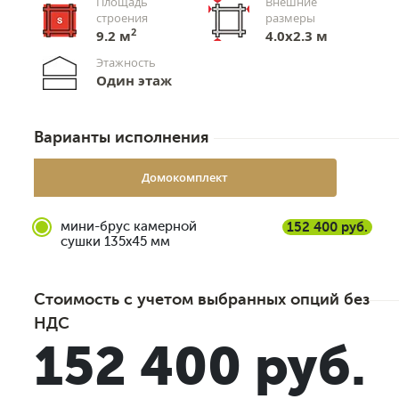
Площадь
Внешние
строения
размеры
2
9.2 м
4.0x2.3 м
Этажность
Один этаж
Варианты исполнения
Домокомплект
мини-брус камерной
152 400 руб.
сушки 135x45 мм
Стоимость с учетом выбранных опций без
НДС
152 400 руб.