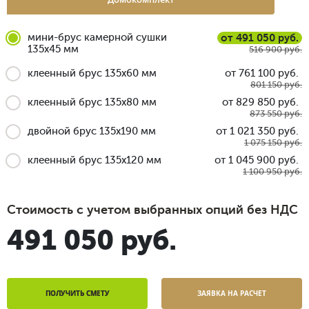
мини-брус камерной сушки
от 491 050 руб.
135x45 мм
516 900 руб.
клеенный брус 135x60 мм
от 761 100 руб.
801 150 руб.
клеенный брус 135x80 мм
от 829 850 руб.
873 550 руб.
двойной брус 135x190 мм
от 1 021 350 руб.
1 075 150 руб.
клеенный брус 135x120 мм
от 1 045 900 руб.
1 100 950 руб.
Стоимость с учетом выбранных опций без НДС
491 050 руб.
ПОЛУЧИТЬ СМЕТУ
ЗАЯВКА НА РАСЧЕТ