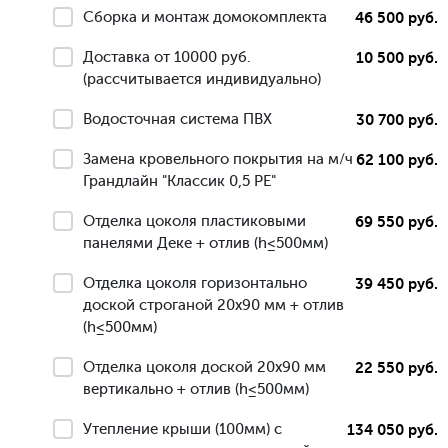
Сборка и монтаж домокомплекта
46 500 руб.
Доставка от 10000 руб.
10 500 руб.
(рассчитывается индивидуально)
Водосточная система ПВХ
30 700 руб.
Замена кровельного покрытия на м/ч
62 100 руб.
Грандлайн "Классик 0,5 РЕ"
Отделка цоколя пластиковыми
69 550 руб.
панелями Деке + отлив (h≤500мм)
Отделка цоколя горизонтально
39 450 руб.
доской строганой 20х90 мм + отлив
(h≤500мм)
Отделка цоколя доской 20х90 мм
22 550 руб.
вертикально + отлив (h≤500мм)
Утепление крыши (100мм) с
134 050 руб.