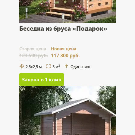
Беседка из бруса «Подарок»
Cтарая цена
Новая цена
123 500 руб.
117 300 руб.
2,5x2,5 м
5 м
Один этаж
2
Заявка в 1 клик