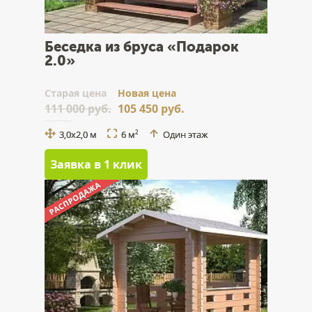
Беседка из бруса «Подарок
2.0»
Cтарая цена
Новая цена
111 000 руб.
105 450 руб.
3,0х2,0 м
6 м
Один этаж
2
Заявка в 1 клик