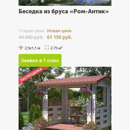
Беседка из бруса «Ром-Антик»
Cтарая цена
Новая цена
64 400 руб.
61 150 руб.
2,5х1,1 м
2.75 м
2
Заявка в 1 клик