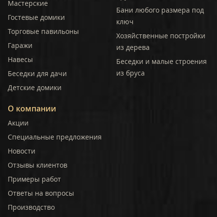
Мастерские
Бани любого размера под
Гостевые домики
ключ
Торговые павильоны
Хозяйственные постройки
Гаражи
из дерева
Навесы
Беседки и малые строения
из бруса
Беседки для дачи
Детские домики
О компании
Акции
Специальные предложения
Новости
Отзывы клиентов
Примеры работ
Ответы на вопросы
Производство