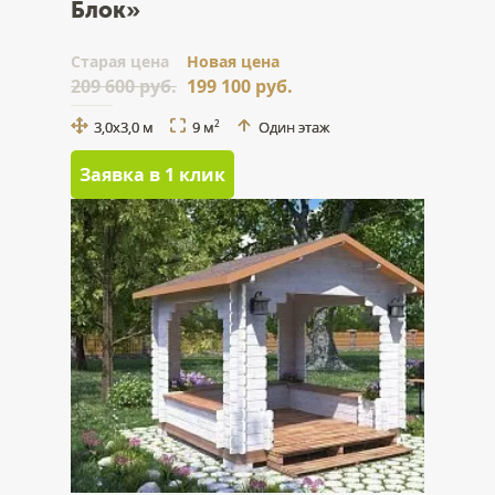
Блок»
Cтарая цена
Новая цена
209 600 руб.
199 100 руб.
3,0x3,0 м
9 м
Один этаж
2
Заявка в 1 клик