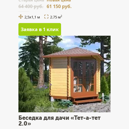
64 400 руб.
61 150 руб.
2,5х1,1 м
2.75 м
2
Заявка в 1 клик
Беседка для дачи «Тет-а-тет
2.0»