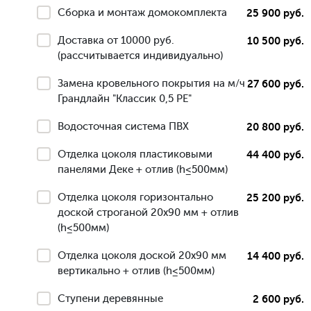
Сборка и монтаж домокомплекта
25 900 руб.
Доставка от 10000 руб.
10 500 руб.
(рассчитывается индивидуально)
Замена кровельного покрытия на м/ч
27 600 руб.
Грандлайн "Классик 0,5 РЕ"
Водосточная система ПВХ
20 800 руб.
Отделка цоколя пластиковыми
44 400 руб.
панелями Деке + отлив (h≤500мм)
Отделка цоколя горизонтально
25 200 руб.
доской строганой 20х90 мм + отлив
(h≤500мм)
Отделка цоколя доской 20х90 мм
14 400 руб.
вертикально + отлив (h≤500мм)
Ступени деревянные
2 600 руб.