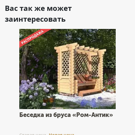
Вас так же может
заинтересовать
Беседка из бруса «Ром-Антик»
Cтарая цена
Новая цена