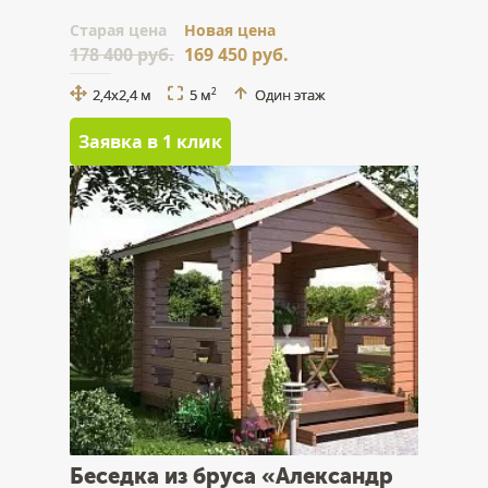
Cтарая цена
Новая цена
178 400 руб.
169 450 руб.
2,4x2,4 м
5 м
Один этаж
2
Заявка в 1 клик
Беседка из бруса «Александр