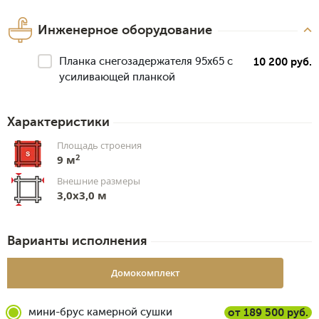
Инженерное оборудование
Планка снегозадержателя 95х65 с
10 200 руб.
усиливающей планкой
Характеристики
Площадь строения
2
9 м
Внешние размеры
3,0x3,0 м
Варианты исполнения
Домокомплект
мини-брус камерной сушки
от 189 500 руб.