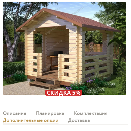
СКИДКА 5%
Описание
Планировка
Комплектация
Дополнительные опции
Доставка