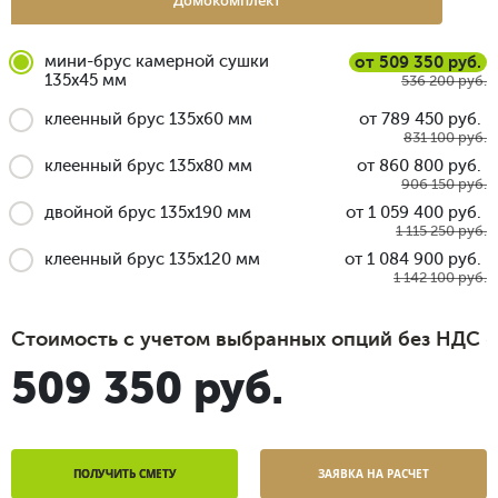
Домокомплект
мини-брус камерной сушки
от 509 350 руб.
135x45 мм
536 200 руб.
клеенный брус 135x60 мм
от 789 450 руб.
831 100 руб.
клеенный брус 135x80 мм
от 860 800 руб.
906 150 руб.
двойной брус 135x190 мм
от 1 059 400 руб.
1 115 250 руб.
клеенный брус 135x120 мм
от 1 084 900 руб.
1 142 100 руб.
Стоимость с учетом выбранных опций без НДС
509 350 руб.
ПОЛУЧИТЬ СМЕТУ
ЗАЯВКА НА РАСЧЕТ