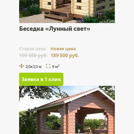
Беседка «Лунный свет»
Cтарая цена
Новая цена
199 500 руб.
189 500 руб.
3,0x3,0 м
9 м
2
Заявка в 1 клик