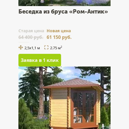
Беседка из бруса «Ром-Антик»
Cтарая цена
Новая цена
64 400 руб.
61 150 руб.
2,5х1,1 м
2.75 м
2
Заявка в 1 клик