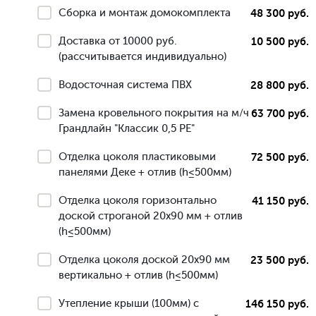
Сборка и монтаж домокомплекта
48 300 руб.
Доставка от 10000 руб.
10 500 руб.
(рассчитывается индивидуально)
Водосточная система ПВХ
28 800 руб.
Замена кровельного покрытия на м/ч
63 700 руб.
Грандлайн "Классик 0,5 РЕ"
Отделка цоколя пластиковыми
72 500 руб.
панелями Деке + отлив (h≤500мм)
Отделка цоколя горизонтально
41 150 руб.
доской строганой 20х90 мм + отлив
(h≤500мм)
Отделка цоколя доской 20х90 мм
23 500 руб.
вертикально + отлив (h≤500мм)
Утепление крыши (100мм) с
146 150 руб.