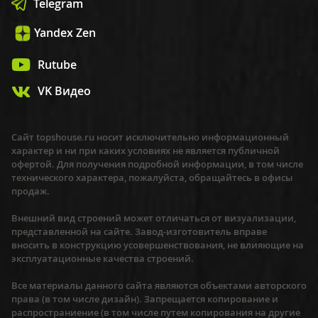
Telegram
Yandex Zen
Rutube
VK Видео
Сайт topshouse.ru носит исключительно информационный
характер и ни при каких условиях не является публичной
офертой. Для получения подробной информации, в том числе
технического характера, пожалуйста, обращайтесь в офисы
продаж.
Внешний вид строений может отличаться от визуализации,
представленной на сайте. Завод-изготовитель вправе
вносить в конструкцию усовершенствования, не влияющие на
эксплуатационные качества строений.
Все материалы данного сайта являются объектами авторского
права (в том числе дизайн). Запрещается копирование и
распространиение (в том числе путем копирования на другие