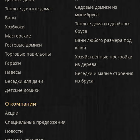
Садовые домики из
Теплые дачные дома
минибруса
Бани
Теплые дома из двойного
Хозблоки
бруса
Мастерские
Бани любого размера под
Гостевые домики
ключ
Торговые павильоны
Хозяйственные постройки
Гаражи
из дерева
Навесы
Беседки и малые строения
из бруса
Беседки для дачи
Детские домики
О компании
Акции
Специальные предложения
Новости