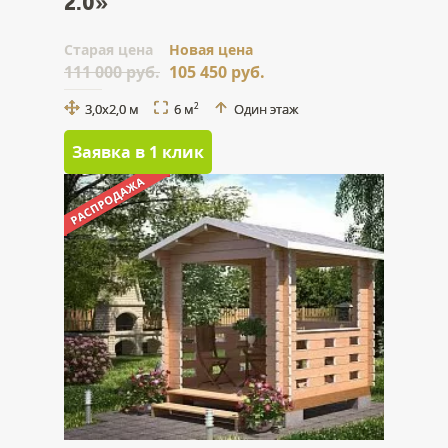
2.0»
Cтарая цена
Новая цена
111 000 руб.
105 450 руб.
3,0х2,0 м
6 м
Один этаж
2
Заявка в 1 клик