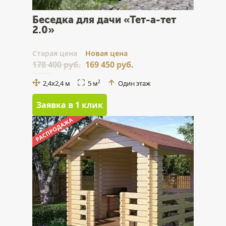
Беседка для дачи «Тет-а-тет
2.0»
Cтарая цена
Новая цена
178 400 руб.
169 450 руб.
2,4x2,4 м
5 м
Один этаж
2
Заявка в 1 клик