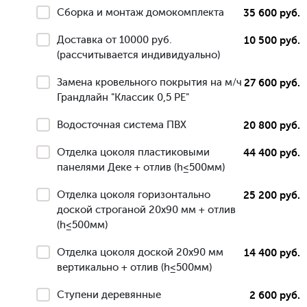
Сборка и монтаж домокомплекта
35 600 руб.
Доставка от 10000 руб.
10 500 руб.
(рассчитывается индивидуально)
Замена кровельного покрытия на м/ч
27 600 руб.
Грандлайн "Классик 0,5 РЕ"
Водосточная система ПВХ
20 800 руб.
Отделка цоколя пластиковыми
44 400 руб.
панелями Деке + отлив (h≤500мм)
Отделка цоколя горизонтально
25 200 руб.
доской строганой 20х90 мм + отлив
(h≤500мм)
Отделка цоколя доской 20х90 мм
14 400 руб.
вертикально + отлив (h≤500мм)
Ступени деревянные
2 600 руб.