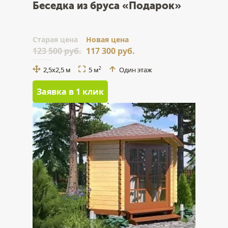
Беседка из бруса «Подарок»
Cтарая цена
Новая цена
123 500 руб.
117 300 руб.
2,5x2,5 м
5 м
Один этаж
2
Заявка в 1 клик