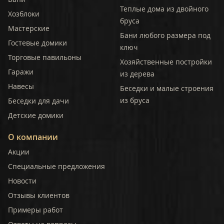
Теплые дома из двойного
Хозблоки
бруса
Мастерские
Бани любого размера под
Гостевые домики
ключ
Торговые павильоны
Хозяйственные постройки
Гаражи
из дерева
Навесы
Беседки и малые строения
из бруса
Беседки для дачи
Детские домики
О компании
Акции
Специальные предложения
Новости
Отзывы клиентов
Примеры работ