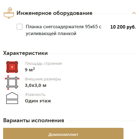
Инженерное оборудование
Планка снегозадержателя 95х65 с
10 200 руб.
усиливающей планкой
Характеристики
Площадь строения
2
9 м
Внешние размеры
3,0x3,0 м
Этажность
Один этаж
Варианты исполнения
Домокомплект