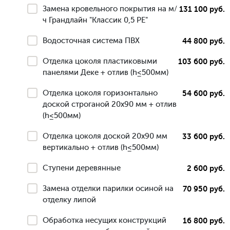
Замена кровельного покрытия на м/
131 100 руб.
ч Грандлайн "Классик 0,5 РЕ"
Водосточная система ПВХ
44 800 руб.
Отделка цоколя пластиковыми
103 600 руб.
панелями Деке + отлив (h≤500мм)
Отделка цоколя горизонтально
54 600 руб.
доской строганой 20х90 мм + отлив
(h≤500мм)
Отделка цоколя доской 20х90 мм
33 600 руб.
вертикально + отлив (h≤500мм)
Ступени деревянные
2 600 руб.
Замена отделки парилки осиной на
70 950 руб.
отделку липой
Обработка несущих конструкций
16 800 руб.