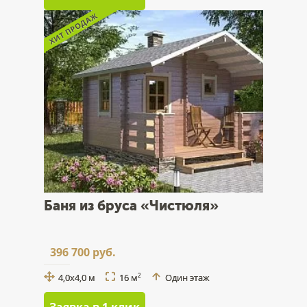
Баня из бруса «Чистюля»
396 700 руб.
4,0x4,0 м
16 м
Один этаж
2