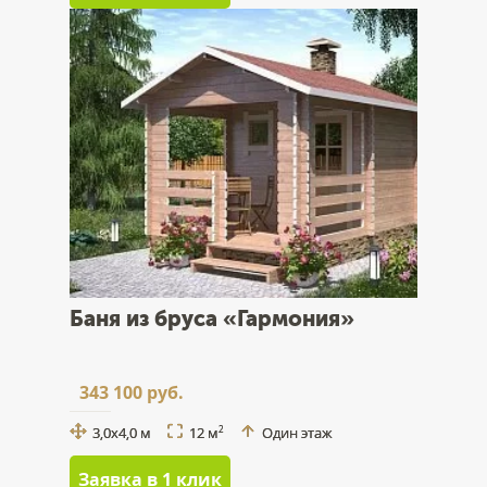
Баня из бруса «Гармония»
343 100 руб.
3,0x4,0 м
12 м
Один этаж
2
Заявка в 1 клик