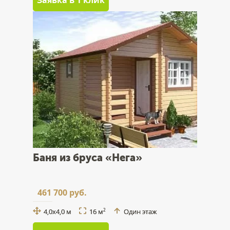
Заявка в 1 клик
Баня из бруса «Нега»
461 700 руб.
4,0x4,0 м
16 м
Один этаж
2