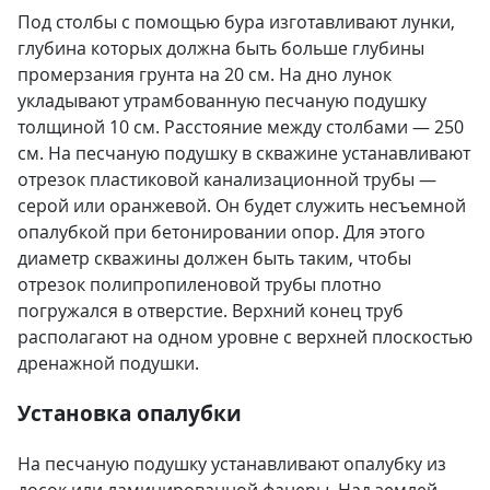
Под столбы с помощью бура изготавливают лунки,
глубина которых должна быть больше глубины
промерзания грунта на 20 см. На дно лунок
укладывают утрамбованную песчаную подушку
толщиной 10 см. Расстояние между столбами — 250
см. На песчаную подушку в скважине устанавливают
отрезок пластиковой канализационной трубы —
серой или оранжевой. Он будет служить несъемной
опалубкой при бетонировании опор. Для этого
диаметр скважины должен быть таким, чтобы
отрезок полипропиленовой трубы плотно
погружался в отверстие. Верхний конец труб
располагают на одном уровне с верхней плоскостью
дренажной подушки.
Установка опалубки
На песчаную подушку устанавливают опалубку из
досок или ламинированной фанеры. Над землей