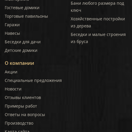
Бани любого размера под
Гостевые домики
ключ
Торговые павильоны
Хозяйственные постройки
Гаражи
из дерева
Навесы
Беседки и малые строения
из бруса
Беседки для дачи
Детские домики
О компании
Акции
Специальные предложения
Новости
Отзывы клиентов
Примеры работ
Ответы на вопросы
Производство
Карта сайта