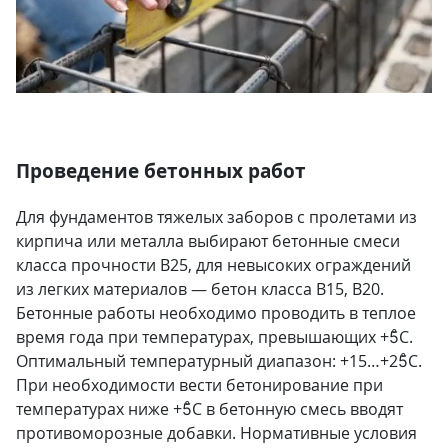
Проведение бетонных работ
Для фундаментов тяжелых заборов с пролетами из
кирпича или металла выбирают бетонные смеси
класса прочности В25, для невысоких ограждений
из легких материалов — бетон класса В15, В20.
Бетонные работы необходимо проводить в теплое
время года при температурах, превышающих +5̊C.
Оптимальный температурный диапазон: +15…+25̊C.
При необходимости вести бетонирование при
температурах ниже +5̊C в бетонную смесь вводят
противоморозные добавки. Нормативные условия