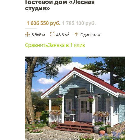
Гостевой дом «Лесная
студия»
1 606 550 руб.
1 785 100 руб.
5,8x8 м
45.6 м
Один этаж
2
Сравнить
Заявка в 1 клик