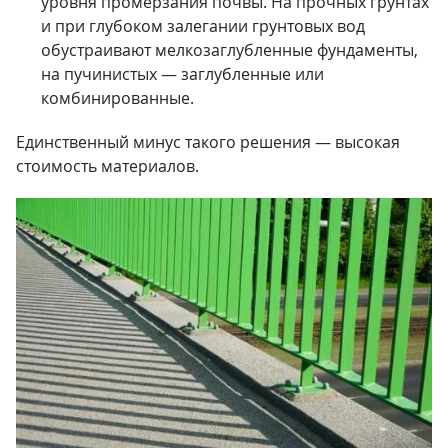
уровня промерзания почвы. На прочных грунтах
и при глубоком залегании грунтовых вод
обустраивают мелкозаглубленные фундаменты,
на пучинистых — заглубленные или
комбинированные.
Единственный минус такого решения — высокая
стоимость материалов.