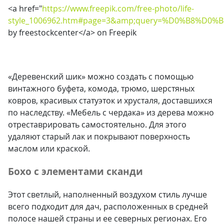
<a href="
https://www.freepik.com/free-photo/life-
style_1006962.htm#page=3&amp;query=%D0%B8%D0%B
by freestockcenter</a> on Freepik
«Деревенский шик» можно создать с помощью
винтажного буфета, комода, трюмо, шерстяных
ковров, красивых статуэток и хрусталя, доставшихся
по наследству. «Мебель с чердака» из дерева можно
отреставрировать самостоятельно. Для этого
удаляют старый лак и покрывают поверхность
маслом или краской.
Бохо с элементами сканди
Этот светлый, наполненный воздухом стиль лучше
всего подходит для дач, расположенных в средней
полосе нашей страны и ее северных регионах. Его