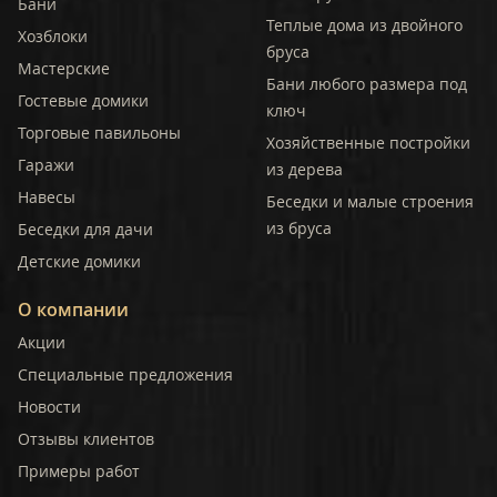
Бани
Теплые дома из двойного
Хозблоки
бруса
Мастерские
Бани любого размера под
Гостевые домики
ключ
Торговые павильоны
Хозяйственные постройки
Гаражи
из дерева
Навесы
Беседки и малые строения
из бруса
Беседки для дачи
Детские домики
О компании
Акции
Специальные предложения
Новости
Отзывы клиентов
Примеры работ