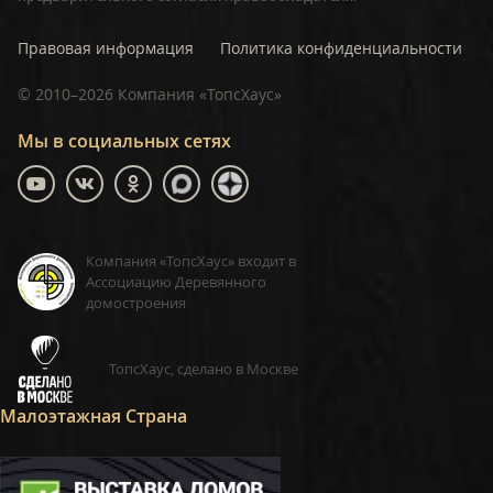
Правовая информация
Политика конфиденциальности
©
2010–2026
Компания «ТопсХаус»
Мы в социальных сетях
Компания «ТопсХаус» входит в
Ассоциацию Деревянного
домостроения
ТопсХаус, сделано в Москве
Малоэтажная Страна