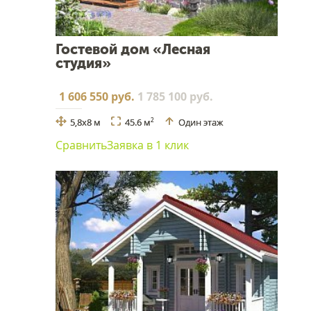
Гостевой дом «Лесная
студия»
1 606 550 руб.
1 785 100 руб.
5,8x8 м
45.6 м
Один этаж
2
Сравнить
Заявка в 1 клик