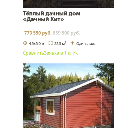
Тёплый дачный дом
«Дачный Хит»
773 550 руб.
859 500 руб.
4,5х5,0 м
22.5 м
Один этаж
2
Сравнить
Заявка в 1 клик