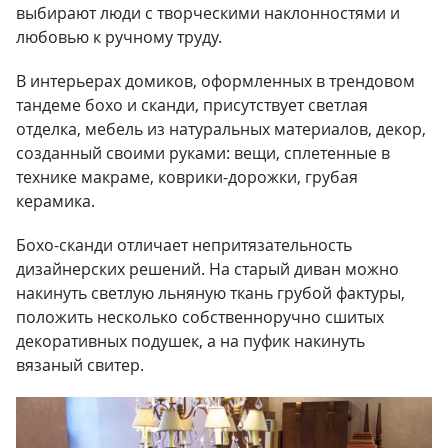
выбирают люди с творческими наклонностями и
любовью к ручному труду.
В интерьерах домиков, оформленных в трендовом
тандеме бохо и сканди, присутствует светлая
отделка, мебель из натуральных материалов, декор,
созданный своими руками: вещи, сплетенные в
технике макраме, коврики-дорожки, грубая
керамика.
Бохо-сканди отличает непритязательность
дизайнерских решений. На старый диван можно
накинуть светлую льняную ткань грубой фактуры,
положить несколько собственноручно сшитых
декоративных подушек, а на пуфик накинуть
вязаный свитер.